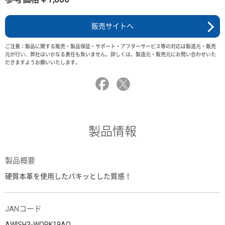
販売サイトへ
ご注意：製品に関する販売・製品保証・サポート・アフターサービス等の対応は製造元・販売
元が行い、弊社はいかなる責任も負いません。詳しくは、製造元・販売元にお問い合わせいた
だきますようお願いいたします。
製品情報
製品概要
硬質本革を使用したパキッとした質感！
JANコード
AWISH3-WORK19AO