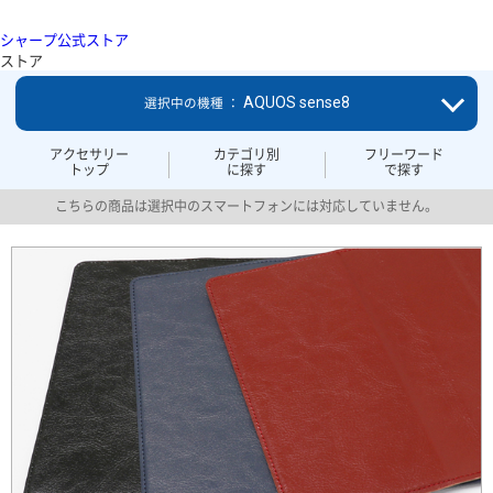
シャープ公式ストア
ストア
AQUOS sense8
選択中の機種 ：
アクセサリー
カテゴリ別
フリーワード
トップ
に探す
で探す
こちらの商品は選択中のスマートフォンには対応していません。