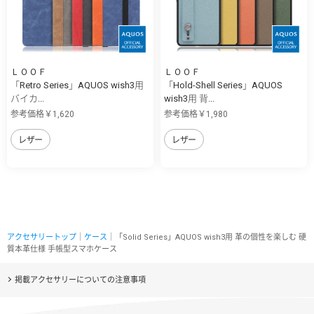
ＬＯＯＦ
ＬＯＯＦ
「Retro Series」AQUOS wish3用
「Hold-Shell Series」AQUOS
バイカ...
wish3用 背...
参考価格￥1,620
参考価格￥1,980
レザー
レザー
アクセサリートップ
｜
ケース
｜「Solid Series」AQUOS wish3用 革の個性を楽しむ 硬
質本革仕様 手帳型スマホケース
掲載アクセサリーについての注意事項