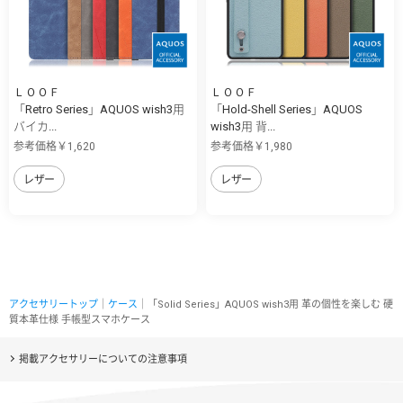
ＬＯＯＦ
ＬＯＯＦ
「Retro Series」AQUOS wish3用
「Hold-Shell Series」AQUOS
バイカ...
wish3用 背...
参考価格￥1,620
参考価格￥1,980
レザー
レザー
アクセサリートップ
｜
ケース
｜「Solid Series」AQUOS wish3用 革の個性を楽しむ 硬
質本革仕様 手帳型スマホケース
掲載アクセサリーについての注意事項