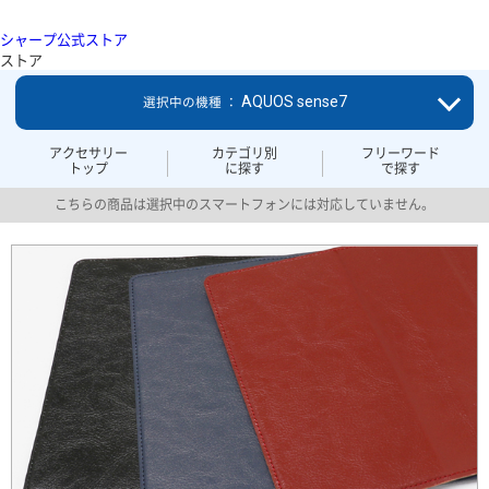
シャープ公式ストア
ストア
AQUOS sense7
選択中の機種 ：
アクセサリー
カテゴリ別
フリーワード
トップ
に探す
で探す
こちらの商品は選択中のスマートフォンには対応していません。