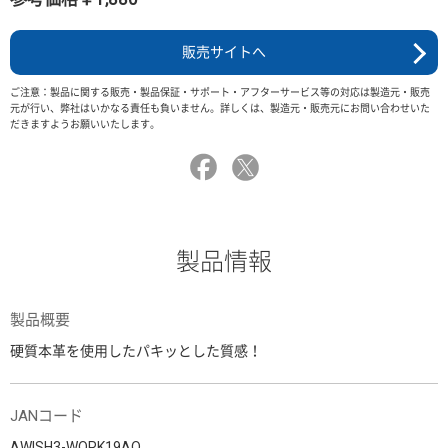
販売サイトへ
ご注意：製品に関する販売・製品保証・サポート・アフターサービス等の対応は製造元・販売
元が行い、弊社はいかなる責任も負いません。詳しくは、製造元・販売元にお問い合わせいた
だきますようお願いいたします。
製品情報
製品概要
硬質本革を使用したパキッとした質感！
JANコード
AWISH3-WORK19AO