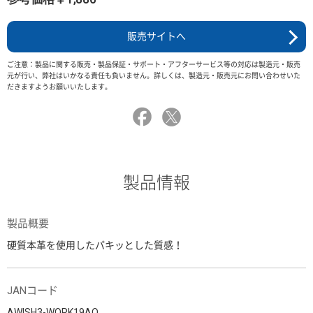
販売サイトへ
ご注意：製品に関する販売・製品保証・サポート・アフターサービス等の対応は製造元・販売
元が行い、弊社はいかなる責任も負いません。詳しくは、製造元・販売元にお問い合わせいた
だきますようお願いいたします。
製品情報
製品概要
硬質本革を使用したパキッとした質感！
JANコード
AWISH3-WORK19AO