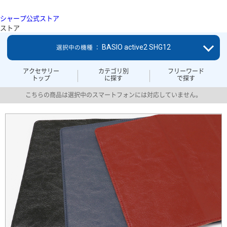
シャープ公式ストア
ストア
BASIO active2 SHG12
選択中の機種 ：
アクセサリー
カテゴリ別
フリーワード
トップ
に探す
で探す
こちらの商品は選択中のスマートフォンには対応していません。