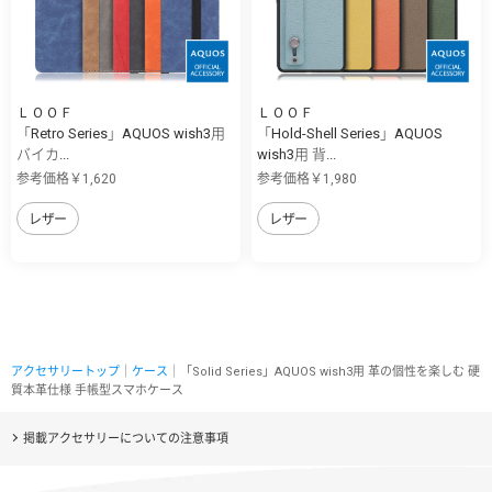
ＬＯＯＦ
ＬＯＯＦ
「Retro Series」AQUOS wish3用
「Hold-Shell Series」AQUOS
バイカ...
wish3用 背...
参考価格￥1,620
参考価格￥1,980
レザー
レザー
アクセサリートップ
｜
ケース
｜「Solid Series」AQUOS wish3用 革の個性を楽しむ 硬
質本革仕様 手帳型スマホケース
掲載アクセサリーについての注意事項