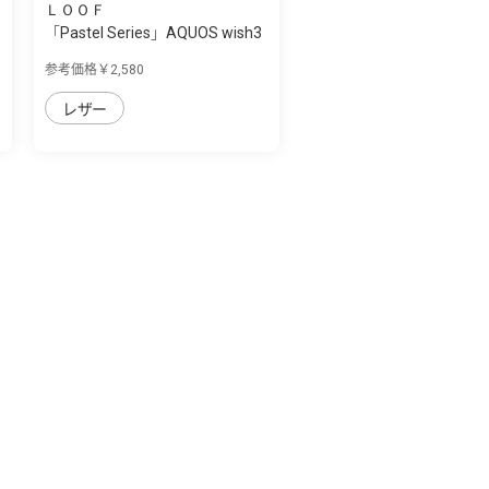
ＬＯＯＦ
「Pastel Series」AQUOS wish3
用 本革な...
参考価格￥2,580
レザー