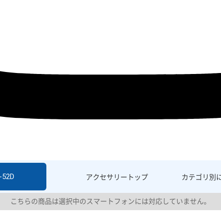
-52D
アクセサリー
トップ
カテゴリ別
こちらの商品は選択中のスマートフォンには対応していません。