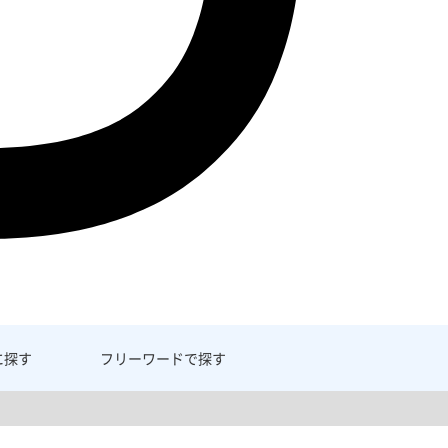
に探す
フリーワード
で探す