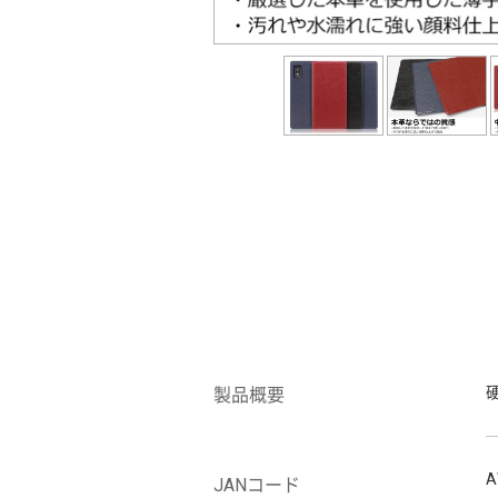
製品概要
A
JANコード