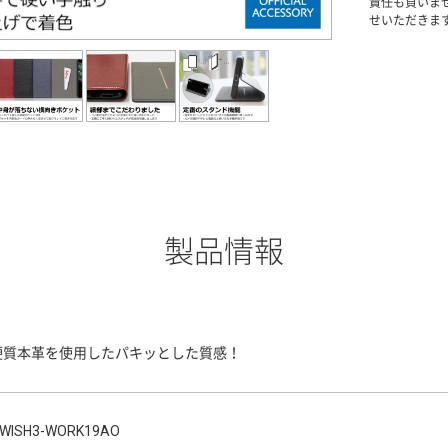
責任も負いま
せいただきま
製品情報
硬質本革を使用したパキッとした質感！
WISH3-WORK19AO