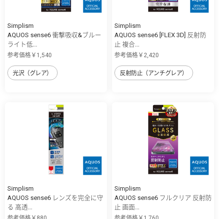
Simplism
Simplism
AQUOS sense6 衝撃吸収&ブルー
AQUOS sense6 [FLEX 3D] 反射防
ライト低...
止 複合...
参考価格￥1,540
参考価格￥2,420
光沢（グレア）
反射防止（アンチグレア）
Simplism
Simplism
AQUOS sense6 レンズを完全に守
AQUOS sense6 フルクリア 反射防
る 高透...
止 画面...
参考価格￥880
参考価格￥1,760