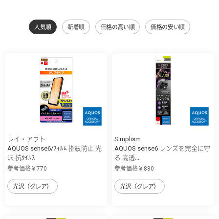
人気順
新着順
価格の高い順
価格の安い順
レイ・アウト
Simplism
AQUOS sense6/ﾌｨﾙﾑ 指紋防止 光
AQUOS sense6 レンズを完全に守
沢 抗ｳｲﾙｽ
る 高透...
参考価格￥770
参考価格￥880
光沢（グレア）
光沢（グレア）