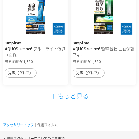
Simplism
Simplism
AQUOS sense6 ブルーライト低減
AQUOS sense6 衝撃吸収 画面保護
画面保...
フィル...
参考価格￥1,320
参考価格￥1,320
光沢（グレア）
光沢（グレア）
＋ もっと見る
アクセサリートップ
｜保護フィルム
掲載アクセサリーについての注意事項