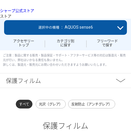
シャープ公式ストア
ストア
AQUOS sense6
選択中の機種 ：
アクセサリー
カテゴリ別
フリーワード
トップ
に探す
で探す
ご注意：製品に関する販売・製品保証・サポート・アフターサービス等の対応は製造元・販売
元が行い、弊社はいかなる責任も負いません。
詳しくは、製造元・販売元にお問い合わせいただきますようお願いいたします。
保護フィルム
すべて
光沢（グレア）
反射防止（アンチグレア）
保護フィルム