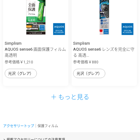
Simplism
Simplism
AQUOS sense6 画面保護フィルム
AQUOS sense6 レンズを完全に守
高透明
る 高透...
参考価格￥1,210
参考価格￥880
光沢（グレア）
光沢（グレア）
＋ もっと見る
アクセサリートップ
｜保護フィルム
掲載アクセサリーについての注意事項