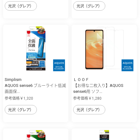
光沢（グレア）
光沢（グレア）
Simplism
ＬＯＯＦ
AQUOS sense6 ブルーライト低減
【お得な二枚入り】AQUOS
画面保...
sense6用 ソフ...
参考価格￥1,320
参考価格￥1,280
光沢（グレア）
光沢（グレア）