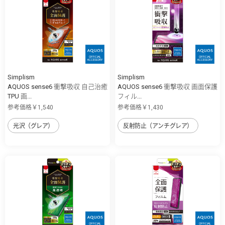
Simplism
Simplism
AQUOS sense6 衝撃吸収 自己治癒
AQUOS sense6 衝撃吸収 画面保護
TPU 画...
フィル...
参考価格￥1,540
参考価格￥1,430
光沢（グレア）
反射防止（アンチグレア）