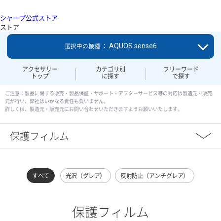
シャープ公式ストア
ストア
AQUOS sense6
選択中の機種 ：
アクセサリー
カテゴリ別
フリーワード
トップ
に探す
で探す
ご注意：製品に関する販売・製品保証・サポート・アフターサービス等の対応は製造元・販売
元が行い、弊社はいかなる責任も負いません。
詳しくは、製造元・販売元にお問い合わせいただきますようお願いいたします。
保護フィルム
すべて
光沢（グレア）
反射防止（アンチグレア）
保護フィルム