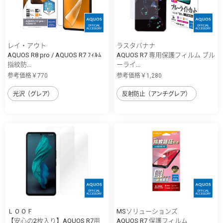
レイ・アウト
ラスタバナナ
AQUOS R8 pro / AQUOS R7 ﾌｨﾙﾑ
AQUOS R7 専用保護フィルム ブル
指紋防...
ーライ...
参考価格￥770
参考価格￥1,280
光沢（グレア）
反射防止（アンチグレア）
ＬＯＯＦ
MSソリューションズ
【安心の2枚入り】AQUOS R7用
AQUOS R7 保護フィルム