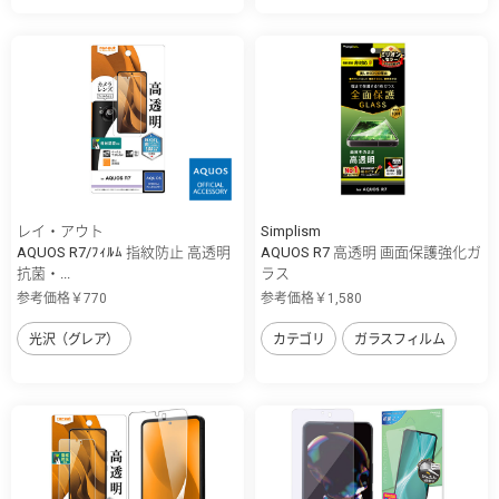
レイ・アウト
Simplism
AQUOS R7/ﾌｨﾙﾑ 指紋防止 高透明
AQUOS R7 高透明 画面保護強化ガ
抗菌・...
ラス
参考価格￥770
参考価格￥1,580
光沢（グレア）
カテゴリ
ガラスフィルム