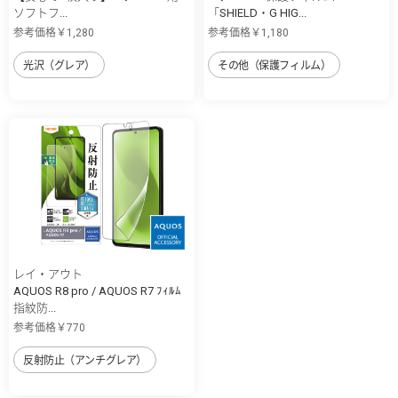
ソフトフ...
「SHIELD・G HIG...
参考価格￥1,280
参考価格￥1,180
光沢（グレア）
その他（保護フィルム）
レイ・アウト
AQUOS R8 pro / AQUOS R7 ﾌｨﾙﾑ
指紋防...
参考価格￥770
反射防止（アンチグレア）