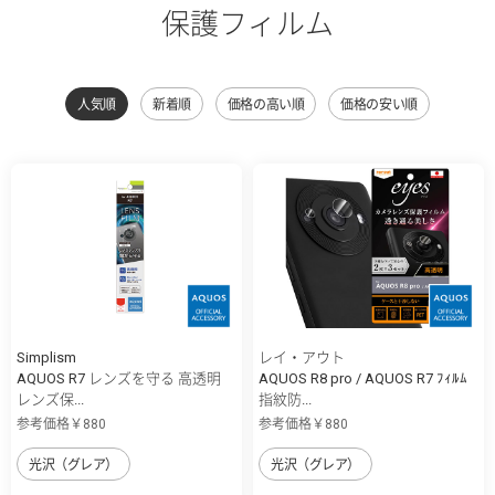
保護フィルム
人気順
新着順
価格の高い順
価格の安い順
Simplism
レイ・アウト
AQUOS R7 レンズを守る 高透明
AQUOS R8 pro / AQUOS R7 ﾌｨﾙﾑ
レンズ保...
指紋防...
参考価格￥880
参考価格￥880
光沢（グレア）
光沢（グレア）