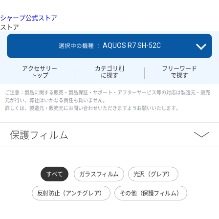
シャープ公式ストア
ストア
AQUOS R7 SH-52C
選択中の機種 ：
アクセサリー
カテゴリ別
フリーワード
トップ
に探す
で探す
ご注意：製品に関する販売・製品保証・サポート・アフターサービス等の対応は製造元・販売
元が行い、弊社はいかなる責任も負いません。
詳しくは、製造元・販売元にお問い合わせいただきますようお願いいたします。
保護フィルム
すべて
ガラスフィルム
光沢（グレア）
反射防止（アンチグレア）
その他（保護フィルム）