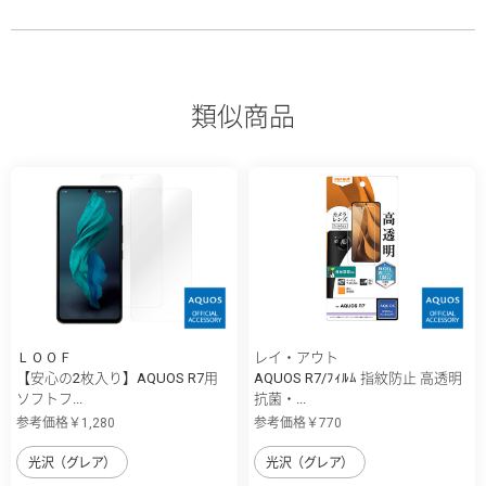
類似商品
ＬＯＯＦ
レイ・アウト
【安心の2枚入り】AQUOS R7用
AQUOS R7/ﾌｨﾙﾑ 指紋防止 高透明
ソフトフ...
抗菌・...
参考価格￥1,280
参考価格￥770
光沢（グレア）
光沢（グレア）