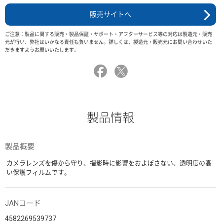
販売サイトへ
ご注意：製品に関する販売・製品保証・サポート・アフターサービス等の対応は製造元・販売
元が行い、弊社はいかなる責任も負いません。詳しくは、製造元・販売元にお問い合わせいた
だきますようお願いいたします。
製品情報
製品概要
カメラレンズを傷から守り、撮影時に影響をおよぼさない、透明度の高
い保護フィルムです。
JANコード
4582269539737