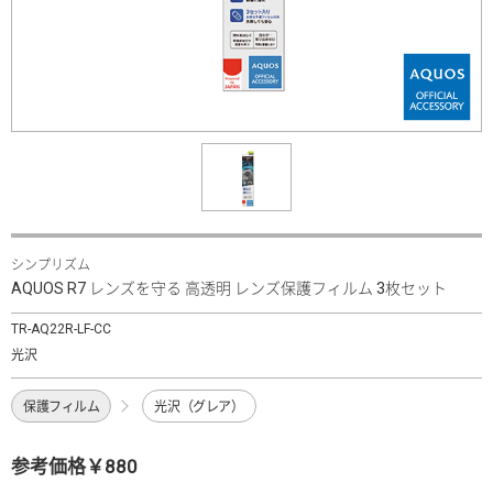
シンプリズム
AQUOS R7 レンズを守る 高透明 レンズ保護フィルム 3枚セット
TR-AQ22R-LF-CC
光沢
保護フィルム
光沢（グレア）
参考価格￥880