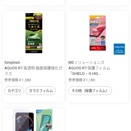
Simplism
MSソリューションズ
AQUOS R7 高透明 画面保護強化ガ
AQUOS R7 保護フィルム
ラス
「SHIELD・G HIG...
参考価格￥1,580
参考価格￥1,180
カテゴリ
ガラスフィルム
その他（保護フィルム）