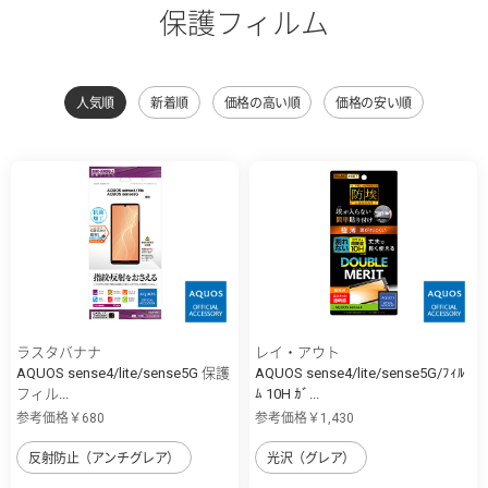
保護フィルム
人気順
新着順
価格の高い順
価格の安い順
ラスタバナナ
レイ・アウト
AQUOS sense4/lite/sense5G 保護
AQUOS sense4/lite/sense5G/ﾌｨﾙ
フィル...
ﾑ 10H ｶﾞ...
参考価格￥680
参考価格￥1,430
反射防止（アンチグレア）
光沢（グレア）