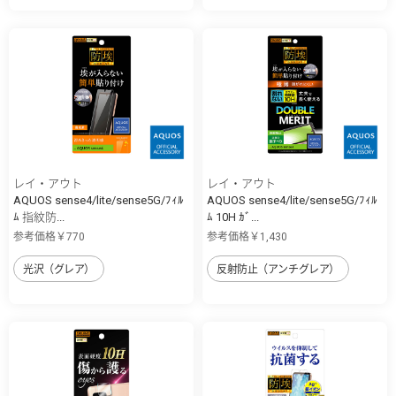
レイ・アウト
レイ・アウト
AQUOS sense4/lite/sense5G/ﾌｨﾙ
AQUOS sense4/lite/sense5G/ﾌｨﾙ
ﾑ 指紋防...
ﾑ 10H ｶﾞ...
参考価格￥770
参考価格￥1,430
光沢（グレア）
反射防止（アンチグレア）