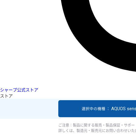
シャープ公式ストア
ストア
AQUOS sen
選択中の機種 ：
ご注意：製品に関する販売・製品保証・サポー
詳しくは、製造元・販売元にお問い合わせいた