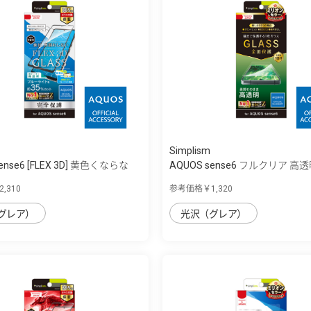
Simplism
ense6 [FLEX 3D] 黄色くならな
AQUOS sense6 フルクリア 高
保...
,310
参考価格￥1,320
グレア）
光沢（グレア）