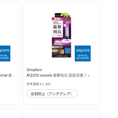
Simplism
rail 黄...
AQUOS sense6 衝撃吸収 画面保護フィ
ル...
参考価格￥1,430
反射防止（アンチグレア）