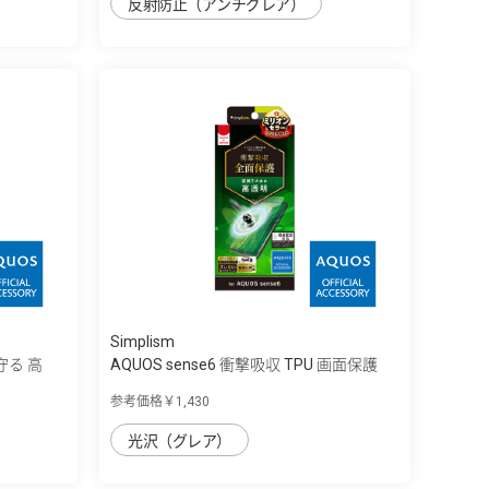
反射防止（アンチグレア）
Simplism
守る 高
AQUOS sense6 衝撃吸収 TPU 画面保護
フ...
参考価格￥1,430
光沢（グレア）