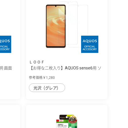
ＬＯＯＦ
透明 画面
【お得な二枚入り】AQUOS sense6用 ソ
フ...
参考価格￥1,280
光沢（グレア）