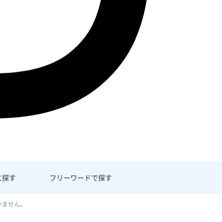
に探す
フリーワード
で探す
いません。