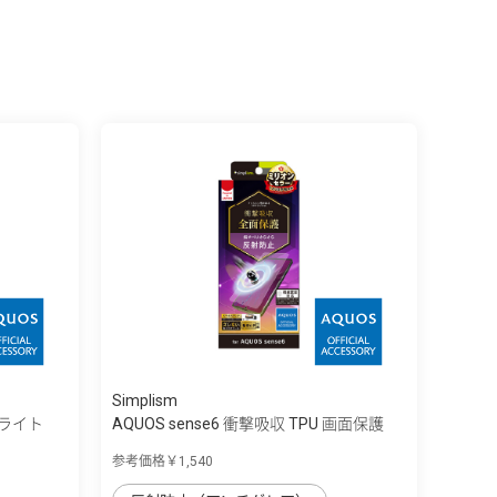
Simplism
ーライト
AQUOS sense6 衝撃吸収 TPU 画面保護
フ...
参考価格￥1,540