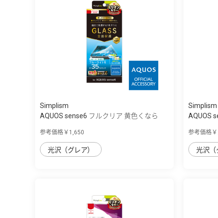
Simplism
Simplism
AQUOS sense6 フルクリア 黄色くなら
AQUOS s
な...
い...
参考価格￥1,650
参考価格￥2
光沢（グレア）
光沢（