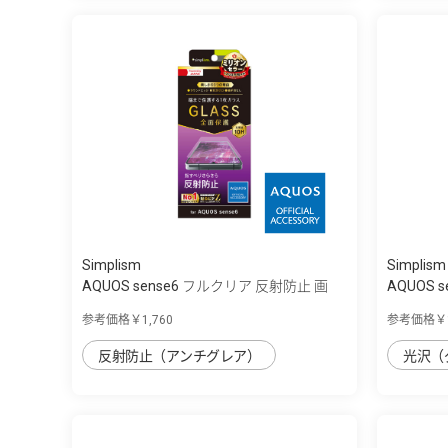
Simplism
Simplism
AQUOS sense6 フルクリア 反射防止 画
AQUOS 
面...
画...
参考価格￥1,760
参考価格￥1
反射防止（アンチグレア）
光沢（