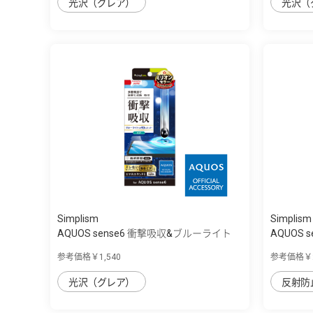
光沢（グレア）
光沢（
Simplism
Simplism
AQUOS sense6 衝撃吸収&ブルーライト
AQUOS s
低...
参考価格￥1,540
参考価格￥2
光沢（グレア）
反射防