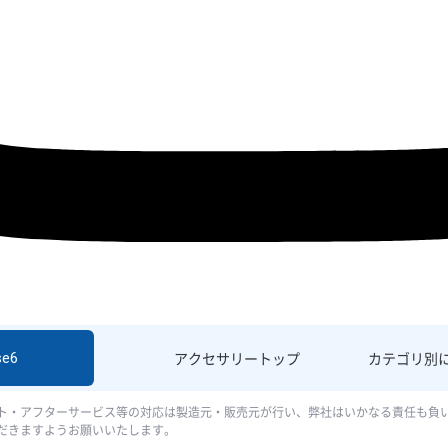
se6
アクセサリー
トップ
カテゴリ別
ト・アフターサービス等の対応は製造元・販売元が行い、弊社はいかなる責任も負
だきますようお願いいたします。