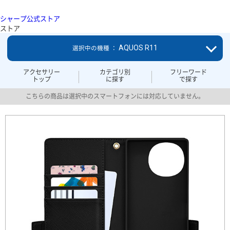
シャープ公式ストア
ストア
AQUOS R11
選択中の機種 ：
アクセサリー
カテゴリ別
フリーワード
トップ
に探す
で探す
こちらの商品は選択中のスマートフォンには対応していません。