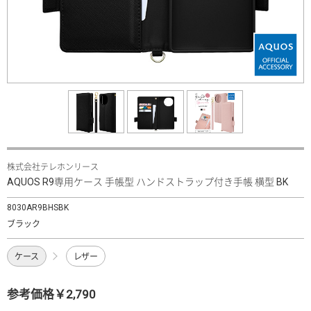
株式会社テレホンリース
AQUOS R9専用ケース 手帳型 ハンドストラップ付き手帳 横型 BK
8030AR9BHSBK
ブラック
ケース
レザー
参考価格￥2,790