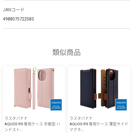
JANコード
4988075722583
類似商品
ラスタバナナ
ラスタバナナ
AQUOS R9 専用ケース 手帳型 ハ
AQUOS R9 専用ケース 薄型サイド
ンドスト...
マグネ...