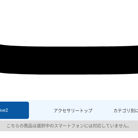
ive2
アクセサリー
トップ
カテゴリ別
こちらの商品は選択中のスマートフォンには対応していません。