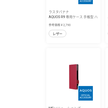
ラスタバナナ
AQUOS R9 専用ケース 手帳型 ハ
ンドスト...
参考価格￥2,790
レザー