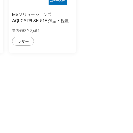
MSソリューションズ
AQUOS R9 SH-51E 薄型・軽量
PUレザー手...
参考価格￥2,684
レザー