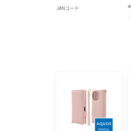
4
JANコード