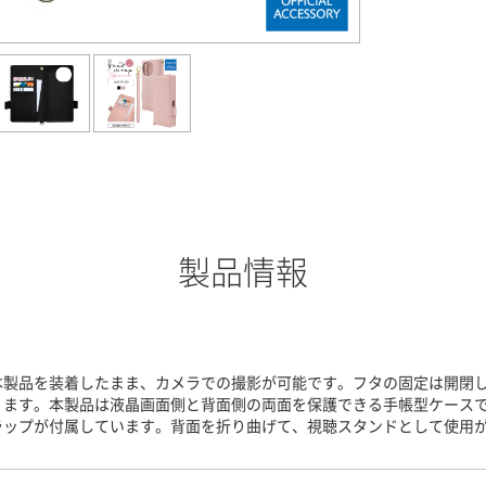
製品情報
本製品を装着したまま、カメラでの撮影が可能です。フタの固定は開閉
ります。本製品は液晶画面側と背面側の両面を保護できる手帳型ケース
ラップが付属しています。背面を折り曲げて、視聴スタンドとして使用