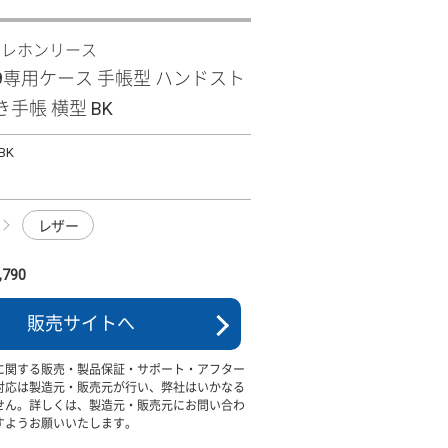
テレホンリース
 R9専用ケース 手帳型 ハンドスト
手帳 横型 BK
BK
レザー
790
販売サイトへ
に関する販売・製品保証・サポート・アフター
対応は製造元・販売元が行い、弊社はいかなる
せん。詳しくは、製造元・販売元にお問い合わ
すようお願いいたします。