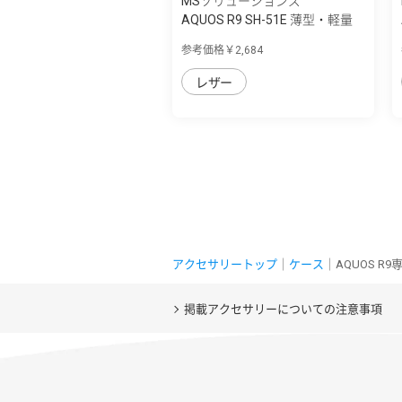
MSソリューションズ
AQUOS R9 SH-51E 薄型・軽量
PUレザー手...
参考価格￥2,684
レザー
アクセサリートップ
｜
ケース
｜AQUOS R
掲載アクセサリーについての注意事項