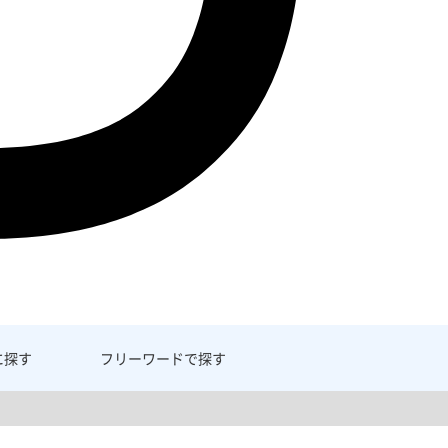
に探す
フリーワード
で探す