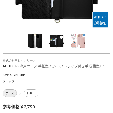
株式会社テレホンリース
AQUOS R9専用ケース 手帳型 ハンドストラップ付き手帳 横型 BK
8030AR9BHSBK
ブラック
ケース
レザー
参考価格￥2,790