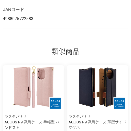
JANコード
4988075722583
類似商品
ラスタバナナ
ラスタバナナ
AQUOS R9 専用ケース 手帳型 ハ
AQUOS R9 専用ケース 薄型サイド
ンドスト...
マグネ...