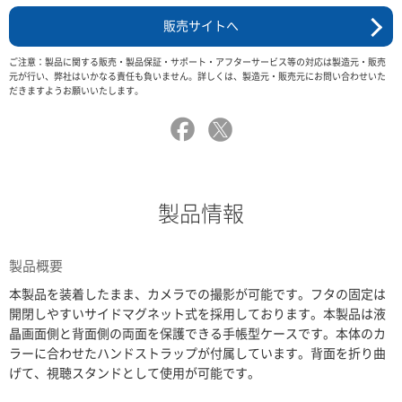
販売サイトへ
ご注意：製品に関する販売・製品保証・サポート・アフターサービス等の対応は製造元・販売
元が行い、弊社はいかなる責任も負いません。詳しくは、製造元・販売元にお問い合わせいた
だきますようお願いいたします。
製品情報
製品概要
本製品を装着したまま、カメラでの撮影が可能です。フタの固定は
開閉しやすいサイドマグネット式を採用しております。本製品は液
晶画面側と背面側の両面を保護できる手帳型ケースです。本体のカ
ラーに合わせたハンドストラップが付属しています。背面を折り曲
げて、視聴スタンドとして使用が可能です。