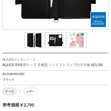
株式会社テレホンリース
AQUOS R9専用ケース 手帳型 ハンドストラップ付き手帳 横型 BK
8030AR9BHSBK
ブラック
ケース
レザー
参考価格￥2,790