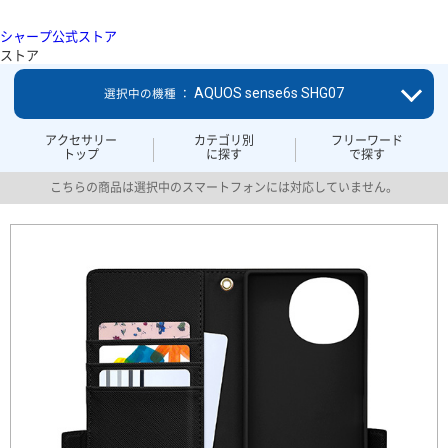
シャープ公式ストア
ストア
AQUOS sense6s SHG07
選択中の機種 ：
アクセサリー
カテゴリ別
フリーワード
トップ
に探す
で探す
こちらの商品は選択中のスマートフォンには対応していません。