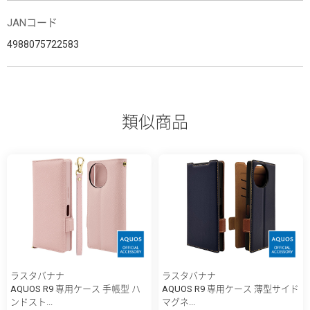
JANコード
4988075722583
類似商品
ラスタバナナ
ラスタバナナ
AQUOS R9 専用ケース 手帳型 ハ
AQUOS R9 専用ケース 薄型サイド
ンドスト...
マグネ...