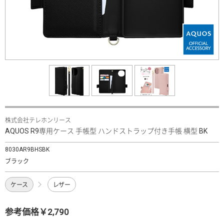
株式会社テレホンリース
AQUOS R9専用ケース 手帳型 ハンドストラップ付き手帳 横型 BK
8030AR9BHSBK
ブラック
ケース
レザー
参考価格￥2,790