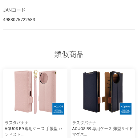
JANコード
4988075722583
類似商品
ラスタバナナ
ラスタバナナ
AQUOS R9 専用ケース 手帳型 ハ
AQUOS R9 専用ケース 薄型サイド
ンドスト...
マグネ...