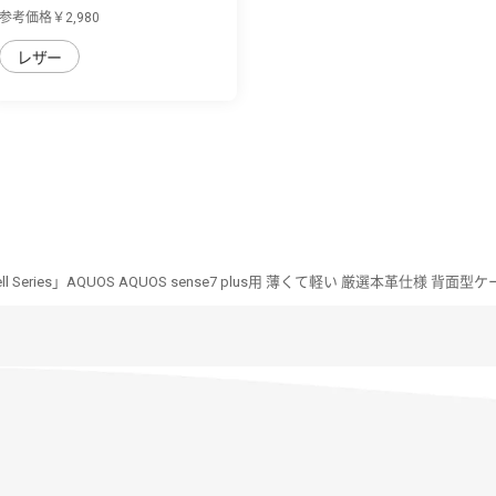
sense7 pl...
参考価格￥2,980
レザー
hell Series」AQUOS AQUOS sense7 plus用 薄くて軽い 厳選本革仕様 背面型