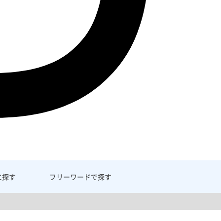
に探す
フリーワード
で探す