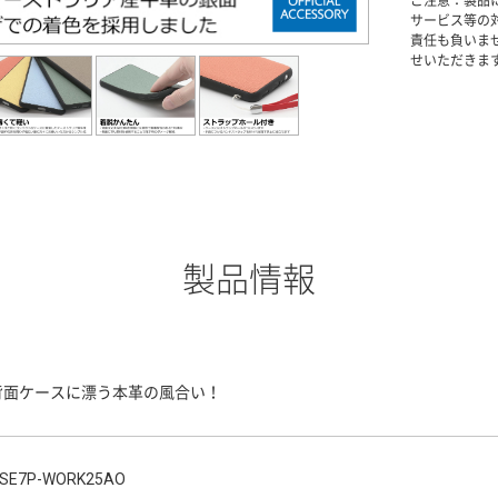
ご注意：製品
サービス等の
責任も負いま
せいただきま
製品情報
背面ケースに漂う本革の風合い！
SE7P-WORK25AO