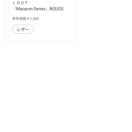
ＬＯＯＦ
「Macaron Series」AQUOS
AQUOS sense7 ...
参考価格￥2,580
レザー