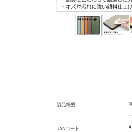
製品概要
A
JANコード