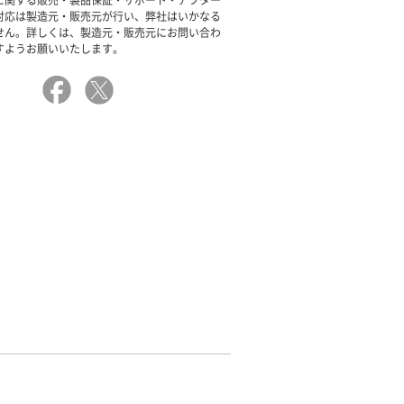
に関する販売・製品保証・サポート・アフター
対応は製造元・販売元が行い、弊社はいかなる
せん。詳しくは、製造元・販売元にお問い合わ
すようお願いいたします。