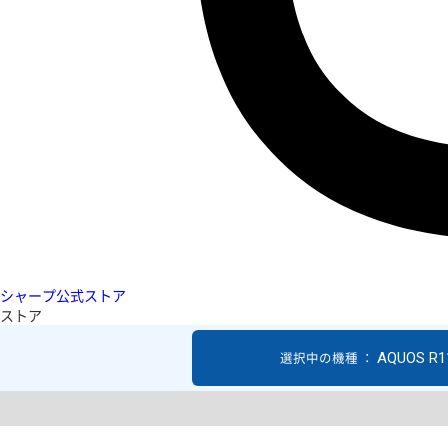
シャープ公式ストア
ストア
AQUOS R1
選択中の機種 ：