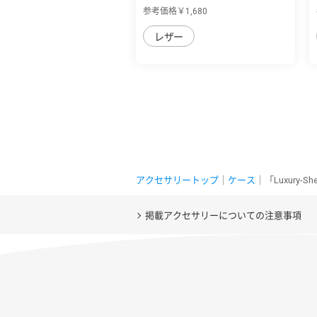
sense7 plu...
参考価格￥1,680
レザー
アクセサリートップ
｜
ケース
｜「Luxury-S
掲載アクセサリーについての注意事項