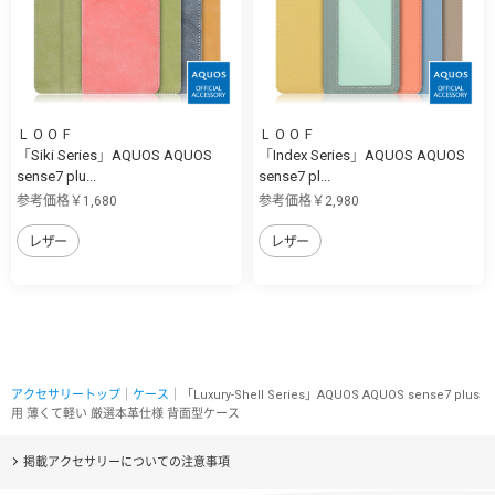
ＬＯＯＦ
ＬＯＯＦ
「Siki Series」AQUOS AQUOS
「Index Series」AQUOS AQUOS
sense7 plu...
sense7 pl...
参考価格￥1,680
参考価格￥2,980
レザー
レザー
アクセサリートップ
｜
ケース
｜「Luxury-Shell Series」AQUOS AQUOS sense7 plus
用 薄くて軽い 厳選本革仕様 背面型ケース
掲載アクセサリーについての注意事項