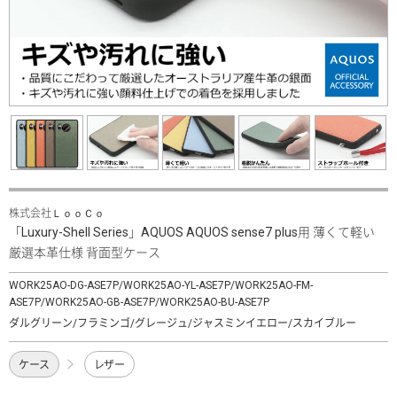
株式会社ＬｏｏＣｏ
「Luxury-Shell Series」AQUOS AQUOS sense7 plus用 薄くて軽い
厳選本革仕様 背面型ケース
WORK25AO-DG-ASE7P/WORK25AO-YL-ASE7P/WORK25AO-FM-
ASE7P/WORK25AO-GB-ASE7P/WORK25AO-BU-ASE7P
ダルグリーン/フラミンゴ/グレージュ/ジャスミンイエロー/スカイブルー
ケース
レザー