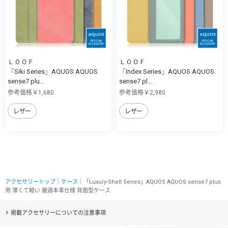
ＬＯＯＦ
ＬＯＯＦ
「Siki Series」AQUOS AQUOS
「Index Series」AQUOS AQUOS
sense7 plu...
sense7 pl...
参考価格￥1,680
参考価格￥2,980
レザー
レザー
アクセサリートップ
｜
ケース
｜「Luxury-Shell Series」AQUOS AQUOS sense7 plus
用 薄くて軽い 厳選本革仕様 背面型ケース
掲載アクセサリーについての注意事項