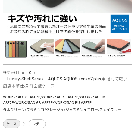
株式会社ＬｏｏＣｏ
「Luxury-Shell Series」AQUOS AQUOS sense7 plus用 薄くて軽い
厳選本革仕様 背面型ケース
WORK25AO-DG-ASE7P/WORK25AO-YL-ASE7P/WORK25AO-FM-
ASE7P/WORK25AO-GB-ASE7P/WORK25AO-BU-ASE7P
ダルグリーン/フラミンゴ/グレージュ/ジャスミンイエロー/スカイブルー
ケース
レザー