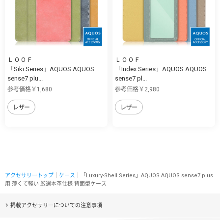
ＬＯＯＦ
ＬＯＯＦ
「Siki Series」AQUOS AQUOS
「Index Series」AQUOS AQUOS
sense7 plu...
sense7 pl...
参考価格￥1,680
参考価格￥2,980
レザー
レザー
アクセサリートップ
｜
ケース
｜「Luxury-Shell Series」AQUOS AQUOS sense7 plus
用 薄くて軽い 厳選本革仕様 背面型ケース
掲載アクセサリーについての注意事項