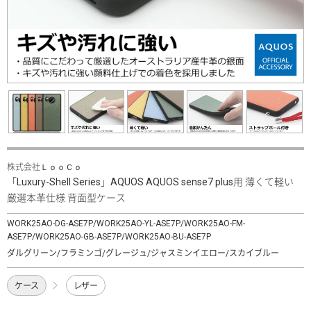
株式会社ＬｏｏＣｏ
「Luxury-Shell Series」AQUOS AQUOS sense7 plus用 薄くて軽い
厳選本革仕様 背面型ケース
WORK25AO-DG-ASE7P/WORK25AO-YL-ASE7P/WORK25AO-FM-
ASE7P/WORK25AO-GB-ASE7P/WORK25AO-BU-ASE7P
ダルグリーン/フラミンゴ/グレージュ/ジャスミンイエロー/スカイブルー
ケース
レザー