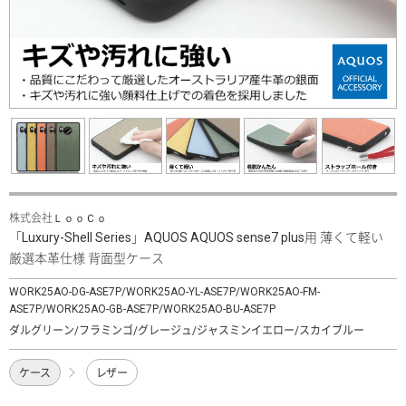
株式会社ＬｏｏＣｏ
「Luxury-Shell Series」AQUOS AQUOS sense7 plus用 薄くて軽い
厳選本革仕様 背面型ケース
WORK25AO-DG-ASE7P/WORK25AO-YL-ASE7P/WORK25AO-FM-
ASE7P/WORK25AO-GB-ASE7P/WORK25AO-BU-ASE7P
ダルグリーン/フラミンゴ/グレージュ/ジャスミンイエロー/スカイブルー
ケース
レザー