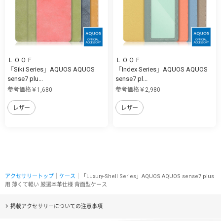
ＬＯＯＦ
ＬＯＯＦ
「Siki Series」AQUOS AQUOS
「Index Series」AQUOS AQUOS
sense7 plu...
sense7 pl...
参考価格￥1,680
参考価格￥2,980
レザー
レザー
アクセサリートップ
｜
ケース
｜「Luxury-Shell Series」AQUOS AQUOS sense7 plus
用 薄くて軽い 厳選本革仕様 背面型ケース
掲載アクセサリーについての注意事項