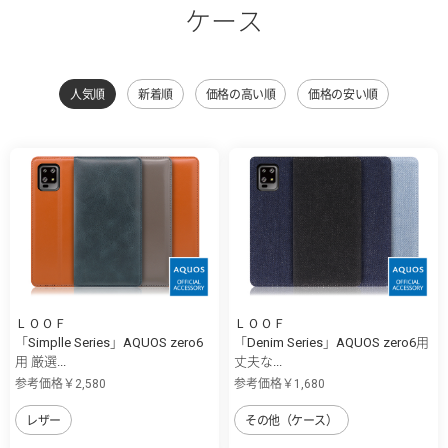
ケース
人気順
新着順
価格の高い順
価格の安い順
ＬＯＯＦ
ＬＯＯＦ
「Simplle Series」AQUOS zero6
「Denim Series」AQUOS zero6用
用 厳選...
丈夫な...
参考価格￥2,580
参考価格￥1,680
レザー
その他（ケース）