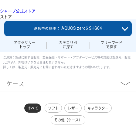
シャープ公式ストア
ストア
AQUOS zero6 SHG04
選択中の機種 ：
アクセサリー
カテゴリ別
フリーワード
トップ
に探す
で探す
ご注意：製品に関する販売・製品保証・サポート・アフターサービス等の対応は製造元・販売
元が行い、弊社はいかなる責任も負いません。
詳しくは、製造元・販売元にお問い合わせいただきますようお願いいたします。
ケース
すべて
ソフト
レザー
キャラクター
その他（ケース）