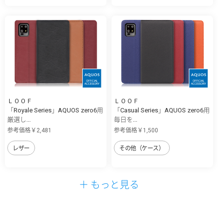
ＬＯＯＦ
ＬＯＯＦ
「Royale Series」AQUOS zero6用
「Casual Series」AQUOS zero6用
厳選し...
毎日を...
参考価格￥2,481
参考価格￥1,500
レザー
その他（ケース）
＋ もっと見る