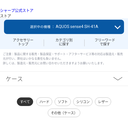
シャープ公式ストア
ストア
AQUOS sense4 SH-41A
選択中の機種 ：
アクセサリー
カテゴリ別
フリーワード
トップ
に探す
で探す
ご注意：製品に関する販売・製品保証・サポート・アフターサービス等の対応は製造元・販売
元が行い、弊社はいかなる責任も負いません。
詳しくは、製造元・販売元にお問い合わせいただきますようお願いいたします。
ケース
すべて
ハード
ソフト
シリコン
レザー
その他（ケース）