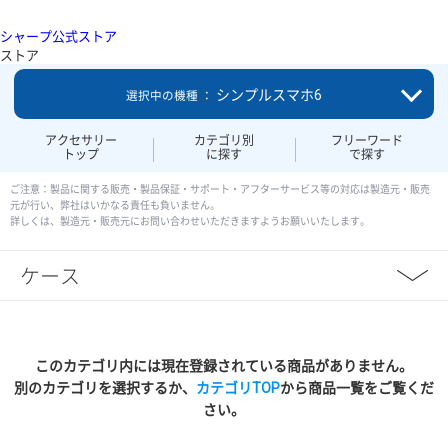
シャープ公式ストア
ストア
シンプルスマホ6
選択中の機種 ：
アクセサリー
カテゴリ別
フリーワード
トップ
に探す
で探す
ご注意：製品に関する販売・製品保証・サポート・アフターサービス等の対応は製造元・販売
元が行い、弊社はいかなる責任も負いません。
詳しくは、製造元・販売元にお問い合わせいただきますようお願いいたします。
ケース
このカテゴリ内には現在登録されている商品がありません。
別のカテゴリを選択するか、
カテゴリTOP
から商品一覧をご覧くだ
さい。