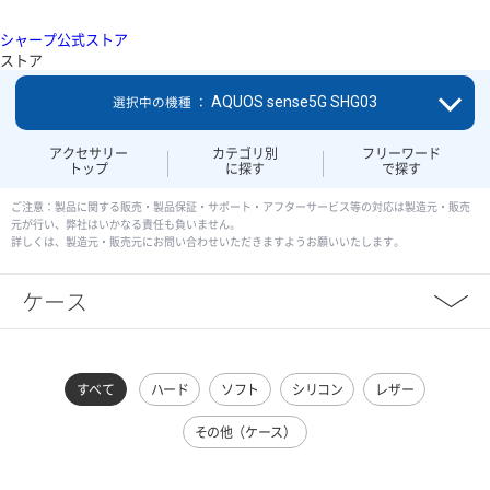
シャープ公式ストア
ストア
AQUOS sense5G SHG03
選択中の機種 ：
アクセサリー
カテゴリ別
フリーワード
トップ
に探す
で探す
ご注意：製品に関する販売・製品保証・サポート・アフターサービス等の対応は製造元・販売
元が行い、弊社はいかなる責任も負いません。
詳しくは、製造元・販売元にお問い合わせいただきますようお願いいたします。
ケース
すべて
ハード
ソフト
シリコン
レザー
その他（ケース）