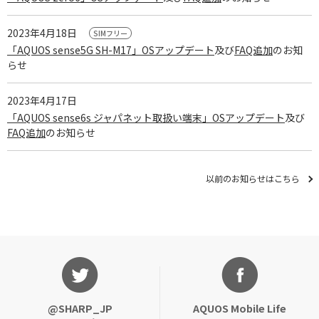
AQUOSをもっと知る
2023年4月18日
「AQUOS sense5G SH-M17」OSアップデート
及び
FAQ追加
のお知
らせ
2023年4月17日
「AQUOS sense6s ジャパネット取扱い端末」OSアップデート
及び
FAQ追加
のお知らせ
以前のお知らせはこちら
@SHARP_JP
AQUOS Mobile Life