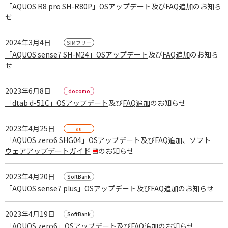
「AQUOS R8 pro SH-R80P」OSアップデート
及び
FAQ追加
のお知ら
タブレット / その他
せ
一覧を見る
2024年3月4日
「AQUOS sense7 SH-M24」OSアップデート
及び
FAQ追加
のお知ら
せ
2023年6月8日
「dtab d-51C」OSアップデート
及び
FAQ追加
のお知らせ
2023年4月25日
「AQUOS zero6 SHG04」OSアップデート
及び
FAQ追加
、
ソフト
ウェアアップデートガイド
のお知らせ
2023年4月20日
「AQUOS sense7 plus」OSアップデート
及び
FAQ追加
のお知らせ
2023年4月19日
「AQUOS zero6」OSアップデート
及び
FAQ追加
のお知らせ