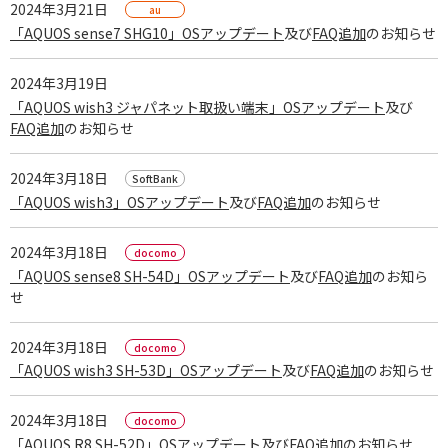
2024年3月21日
「AQUOS sense7 SHG10」OSアップデート
及び
FAQ追加
のお知らせ
2024年3月19日
「AQUOS wish3 ジャパネット取扱い端末」OSアップデート
及び
FAQ追加
のお知らせ
2024年3月18日
「AQUOS wish3」OSアップデート
及び
FAQ追加
のお知らせ
2024年3月18日
「AQUOS sense8 SH-54D」OSアップデート
及び
FAQ追加
のお知ら
せ
2024年3月18日
「AQUOS wish3 SH-53D」OSアップデート
及び
FAQ追加
のお知らせ
ルーター / 電話ユニット
2024年3月18日
「AQUOS R8 SH-52D」OSアップデート
及び
FAQ追加
のお知らせ