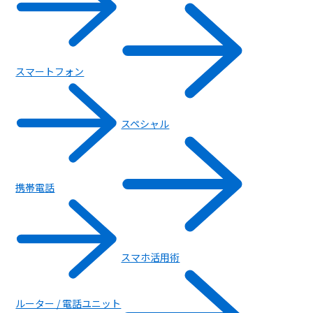
スマートフォン
スペシャル
携帯電話
スマホ活用術
ルーター / 電話ユニット