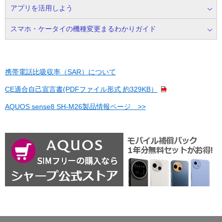
アプリを活用しよう
スマホ・ケータイの機種変更まるわかりガイド
携帯電話比吸収率（SAR）について
CE適合自己宣言書(PDFファイル形式 約329KB）
AQUOS sense8 SH-M26製品情報ページ >>