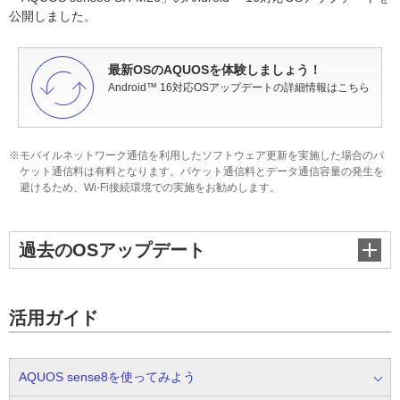
公開しました。
最新OSのAQUOSを
体験しましょう！
Android™ 16対応OSアップデートの詳細情報はこちら
※モバイルネットワーク通信を利用したソフトウェア更新を実施した場合のパ
ケット通信料は有料となります。パケット通信料とデータ通信容量の発生を
避けるため、Wi-Fi接続環境での実施をお勧めします。
過去のOSアップデート
活用ガイド
AQUOS sense8を
使ってみよう