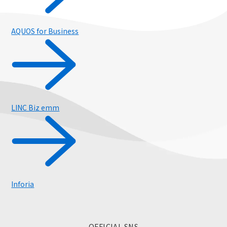
AQUOS for Business
LINC Biz emm
スマホ活用術
Inforia
OFFICIAL SNS