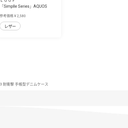
ＬＯＯＦ
「Simplle Series」AQUOS
wish3用 厳選...
参考価格￥2,580
レザー
ish3 耐衝撃 手帳型デニムケース