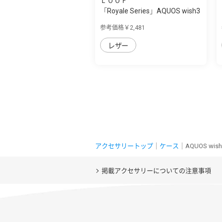
ＬＯＯＦ
「Royale Series」AQUOS wish3
用 厳選し...
参考価格￥2,481
レザー
アクセサリートップ
｜
ケース
｜AQUOS w
掲載アクセサリーについての注意事項