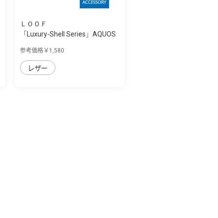
ＬＯＯＦ
「Luxury-Shell Series」AQUOS
wish3用 ...
参考価格￥1,580
レザー