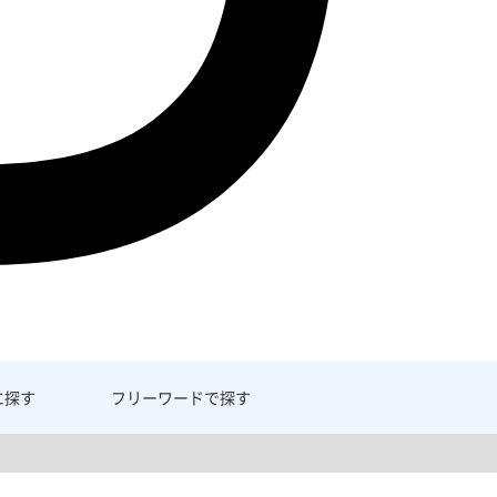
に探す
フリーワード
で探す