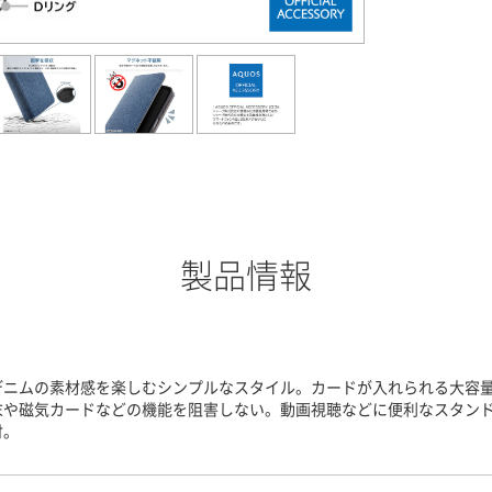
製品情報
デニムの素材感を楽しむシンプルなスタイル。カードが入れられる大容
末や磁気カードなどの機能を阻害しない。動画視聴などに便利なスタンド
付。