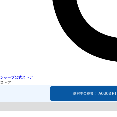
シャープ公式ストア
ストア
AQUOS R1
選択中の機種 ：