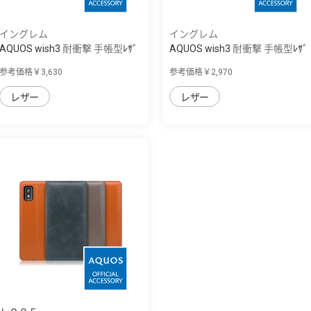
イングレム
イングレム
AQUOS wish3 耐衝撃 手帳型ﾚｻﾞ
AQUOS wish3 耐衝撃 手帳型ﾚｻﾞ
ｰｹｰｽ Raffine
ｰｹｰｽ KAKU...
参考価格￥3,630
参考価格￥2,970
レザー
レザー