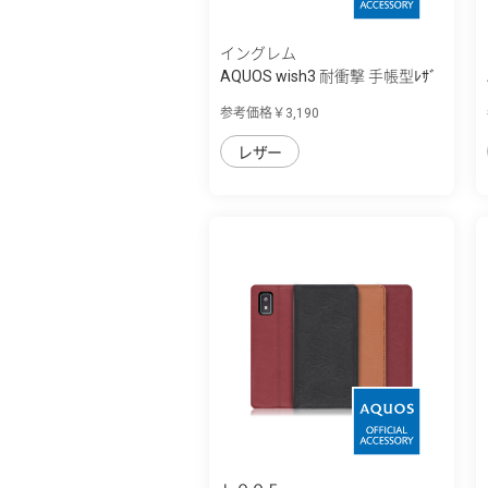
イングレム
AQUOS wish3 耐衝撃 手帳型ﾚｻﾞ
ｰｹｰｽ Noble
参考価格￥3,190
レザー