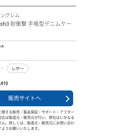
イングレム
wish3 耐衝撃 手帳型デニムケー
/A
レザー
410
販売サイトへ
に関する販売・製品保証・サポート・アフター
対応は製造元・販売元が行い、弊社はいかなる
せん。詳しくは、製造元・販売元にお問い合わ
すようお願いいたします。