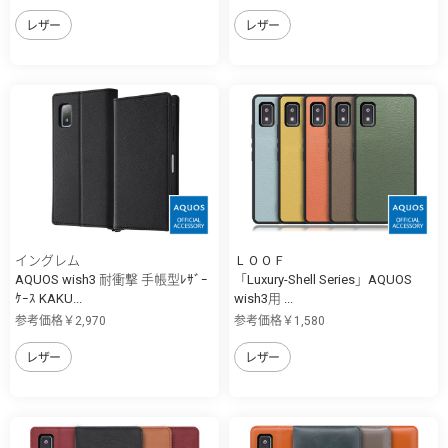
レザー
レザー
イングレム
ＬＯＯＦ
AQUOS wish3 耐衝撃 手帳型ﾚｻﾞｰ
「Luxury-Shell Series」AQUOS
ｹｰｽ KAKU...
wish3用 ...
参考価格￥2,970
参考価格￥1,580
レザー
レザー