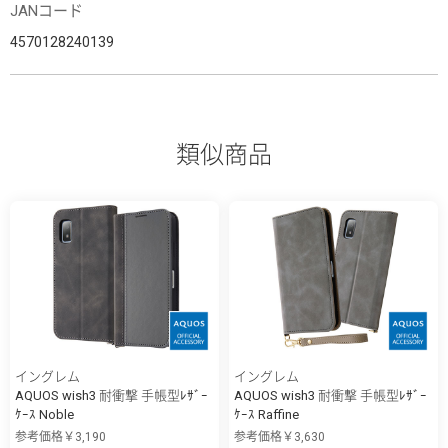
JANコード
4570128240139
類似商品
イングレム
イングレム
AQUOS wish3 耐衝撃 手帳型ﾚｻﾞｰ
AQUOS wish3 耐衝撃 手帳型ﾚｻﾞｰ
ｹｰｽ Noble
ｹｰｽ Raffine
参考価格￥3,190
参考価格￥3,630