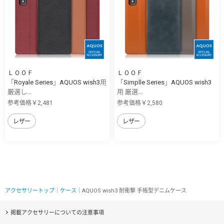
ＬＯＯＦ
ＬＯＯＦ
「Royale Series」AQUOS wish3用
「Simplle Series」AQUOS wish3
厳選し...
用 厳選...
参考価格￥2,481
参考価格￥2,580
レザー
レザー
アクセサリートップ
｜
ケース
｜AQUOS wish3 耐衝撃 手帳型デニムケース
掲載アクセサリーについての注意事項