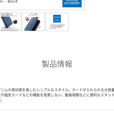
製品情報
デニムの素材感を楽しむシンプルなスタイル。カードが入れられる大容
末や磁気カードなどの機能を阻害しない。動画視聴などに便利なスタンド
付。