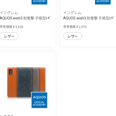
イングレム
イングレム
AQUOS wish3 耐衝撃 手帳型ﾚｻﾞ
AQUOS wish3 耐衝撃 手帳型ﾚｻﾞ
ｰｹｰｽ Raffine
ｰｹｰｽ KAKU...
参考価格￥3,630
参考価格￥2,970
レザー
レザー