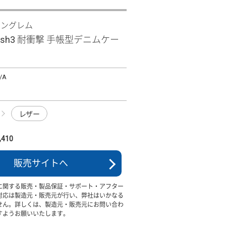
イングレム
wish3 耐衝撃 手帳型デニムケー
/A
レザー
410
販売サイトへ
に関する販売・製品保証・サポート・アフター
対応は製造元・販売元が行い、弊社はいかなる
せん。詳しくは、製造元・販売元にお問い合わ
すようお願いいたします。