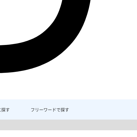
に探す
フリーワード
で探す