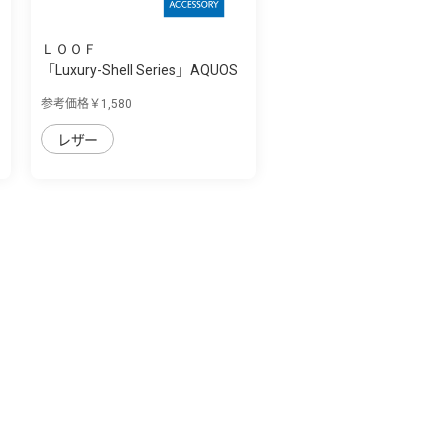
ＬＯＯＦ
「Luxury-Shell Series」AQUOS
wish3用 ...
参考価格￥1,580
レザー