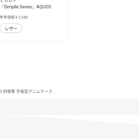
ＬＯＯＦ
「Simplle Series」AQUOS
wish3用 厳選...
参考価格￥2,580
レザー
ish3 耐衝撃 手帳型デニムケース