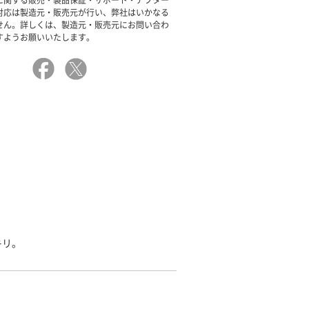
に関する販売・製品保証・サポート・アフター
対応は製造元・販売元が行い、弊社はいかなる
せん。詳しくは、製造元・販売元にお問い合わ
すようお願いいたします。
キリ。