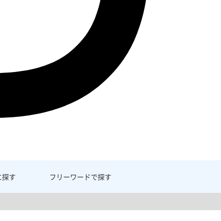
に探す
フリーワード
で探す