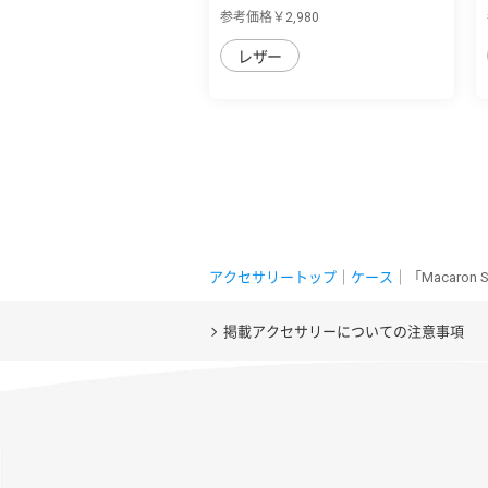
AQUOS sense7用...
参考価格￥2,980
レザー
アクセサリートップ
｜
ケース
｜「Macaro
掲載アクセサリーについての注意事項