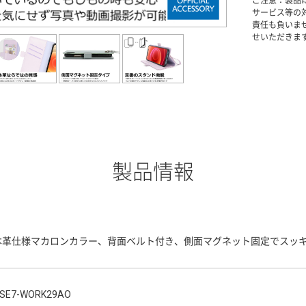
ご注意：製品
サービス等の
責任も負いま
せいただきま
製品情報
本革仕様マカロンカラー、背面ベルト付き、側面マグネット固定でスッ
SE7-WORK29AO