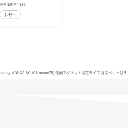
sense7用 ...
参考価格￥1,880
レザー
n Series」AQUOS AQUOS sense7用 側面マグネット固定タイプ 背面ベルト