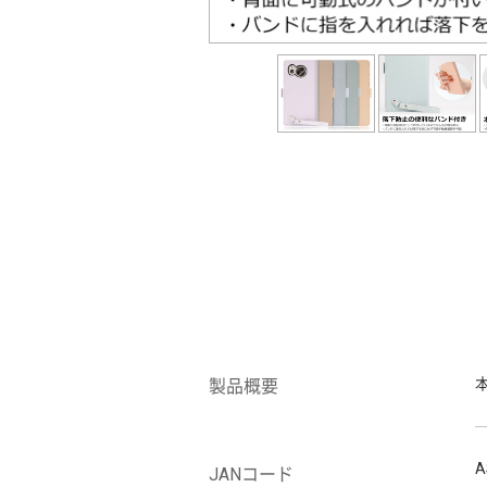
製品概要
A
JANコード