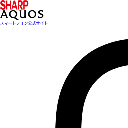
スマートフォン公式サイト