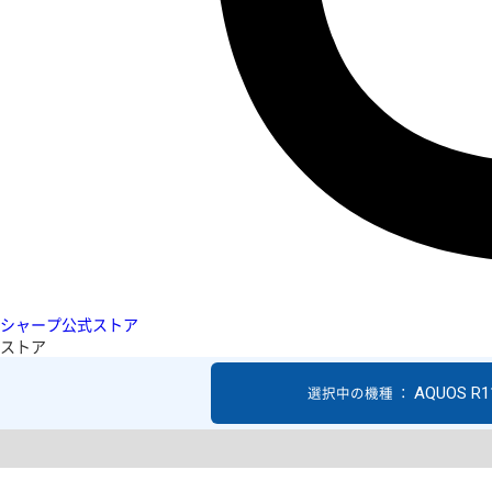
シャープ公式ストア
ストア
AQUOS R1
選択中の機種 ：