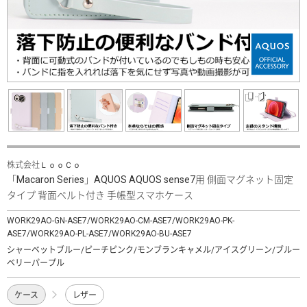
株式会社ＬｏｏＣｏ
「Macaron Series」AQUOS AQUOS sense7用 側面マグネット固定
タイプ 背面ベルト付き 手帳型スマホケース
WORK29AO-GN-ASE7/WORK29AO-CM-ASE7/WORK29AO-PK-
ASE7/WORK29AO-PL-ASE7/WORK29AO-BU-ASE7
シャーベットブルー/ピーチピンク/モンブランキャメル/アイスグリーン/ブルー
ベリーパープル
ケース
レザー