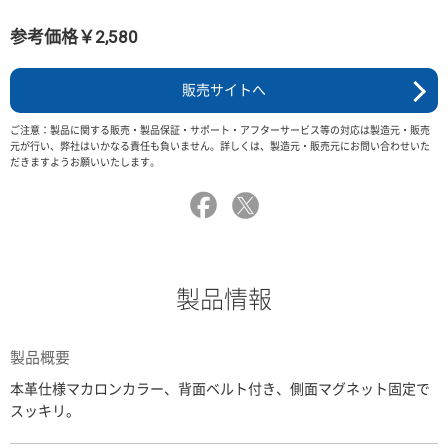
参考価格￥2,580
販売サイトへ
ご注意：製品に関する販売・製品保証・サポート・アフターサービス等の対応は製造元・販売
元が行い、弊社はいかなる責任も負いません。詳しくは、製造元・販売元にお問い合わせいた
だきますようお願いいたします。
製品情報
製品概要
本革仕様マカロンカラー、背面ベルト付き、側面マグネット固定で
スッキリ。