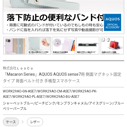
株式会社ＬｏｏＣｏ
「Macaron Series」AQUOS AQUOS sense7用 側面マグネット固定
タイプ 背面ベルト付き 手帳型スマホケース
WORK29AO-GN-ASE7/WORK29AO-CM-ASE7/WORK29AO-PK-
ASE7/WORK29AO-PL-ASE7/WORK29AO-BU-ASE7
シャーベットブルー/ピーチピンク/モンブランキャメル/アイスグリーン/ブルー
ベリーパープル
ケース
レザー