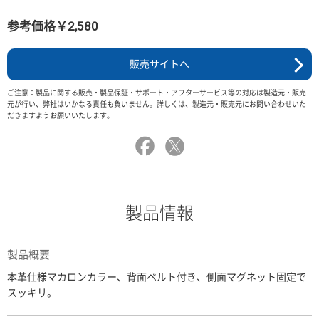
参考価格￥2,580
販売サイトへ
ご注意：製品に関する販売・製品保証・サポート・アフターサービス等の対応は製造元・販売
元が行い、弊社はいかなる責任も負いません。詳しくは、製造元・販売元にお問い合わせいた
だきますようお願いいたします。
製品情報
製品概要
本革仕様マカロンカラー、背面ベルト付き、側面マグネット固定で
スッキリ。