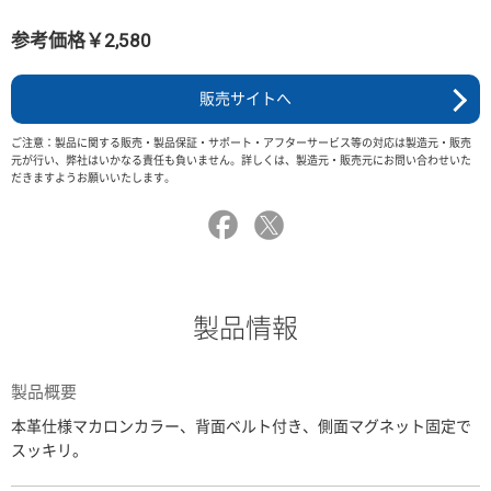
参考価格￥2,580
販売サイトへ
ご注意：製品に関する販売・製品保証・サポート・アフターサービス等の対応は製造元・販売
元が行い、弊社はいかなる責任も負いません。詳しくは、製造元・販売元にお問い合わせいた
だきますようお願いいたします。
製品情報
製品概要
本革仕様マカロンカラー、背面ベルト付き、側面マグネット固定で
スッキリ。