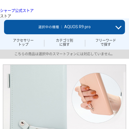
シャープ公式ストア
ストア
AQUOS R9 pro
選択中の機種 ：
アクセサリー
カテゴリ別
フリーワード
トップ
に探す
で探す
こちらの商品は選択中のスマートフォンには対応していません。