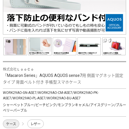
株式会社ＬｏｏＣｏ
「Macaron Series」AQUOS AQUOS sense7用 側面マグネット固定
タイプ 背面ベルト付き 手帳型スマホケース
WORK29AO-GN-ASE7/WORK29AO-CM-ASE7/WORK29AO-PK-
ASE7/WORK29AO-PL-ASE7/WORK29AO-BU-ASE7
シャーベットブルー/ピーチピンク/モンブランキャメル/アイスグリーン/ブルー
ベリーパープル
ケース
レザー