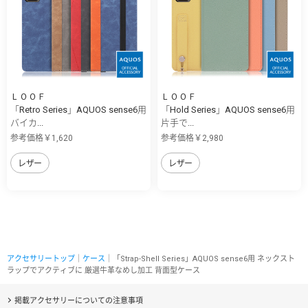
ＬＯＯＦ
ＬＯＯＦ
「Retro Series」AQUOS sense6用
「Hold Series」AQUOS sense6用
バイカ...
片手で...
参考価格￥1,620
参考価格￥2,980
レザー
レザー
アクセサリートップ
｜
ケース
｜「Strap-Shell Series」AQUOS sense6用 ネックスト
ラップでアクティブに 厳選牛革なめし加工 背面型ケース
掲載アクセサリーについての注意事項