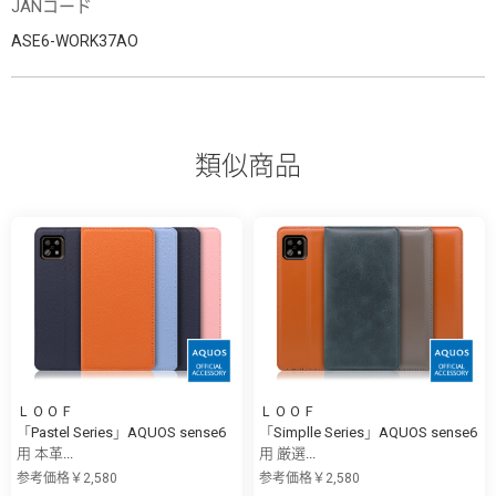
JANコード
ASE6-WORK37AO
類似商品
ＬＯＯＦ
ＬＯＯＦ
「Pastel Series」AQUOS sense6
「Simplle Series」AQUOS sense6
用 本革...
用 厳選...
参考価格￥2,580
参考価格￥2,580