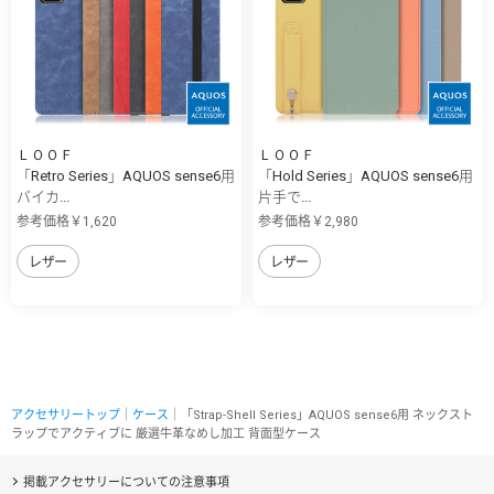
ＬＯＯＦ
ＬＯＯＦ
「Retro Series」AQUOS sense6用
「Hold Series」AQUOS sense6用
バイカ...
片手で...
参考価格￥1,620
参考価格￥2,980
レザー
レザー
アクセサリートップ
｜
ケース
｜「Strap-Shell Series」AQUOS sense6用 ネックスト
ラップでアクティブに 厳選牛革なめし加工 背面型ケース
掲載アクセサリーについての注意事項