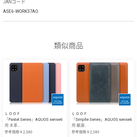
JANコード
ASE6-WORK37AO
類似商品
ＬＯＯＦ
ＬＯＯＦ
「Pastel Series」AQUOS sense6
「Simplle Series」AQUOS sense6
用 本革...
用 厳選...
参考価格￥2,580
参考価格￥2,580