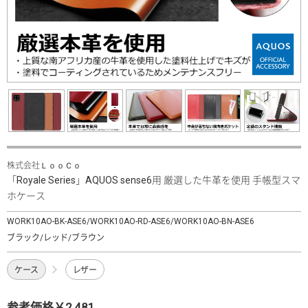
株式会社ＬｏｏＣｏ
「Royale Series」AQUOS sense6用 厳選した牛革を使用 手帳型スマ
ホケース
WORK10AO-BK-ASE6/WORK10AO-RD-ASE6/WORK10AO-BN-ASE6
ブラック/レッド/ブラウン
ケース
レザー
参考価格￥2,481