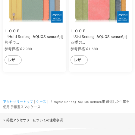
ＬＯＯＦ
ＬＯＯＦ
「Hold Series」AQUOS sense6用
「Siki Series」AQUOS sense6用
片手で...
四季の...
参考価格￥2,980
参考価格￥1,680
レザー
レザー
アクセサリートップ
｜
ケース
｜「Royale Series」AQUOS sense6用 厳選した牛革を
使用 手帳型スマホケース
掲載アクセサリーについての注意事項