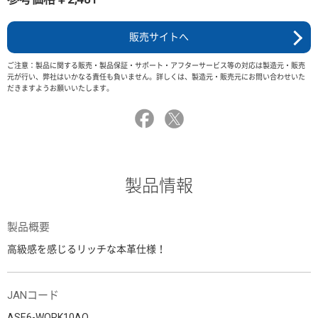
販売サイトへ
ご注意：製品に関する販売・製品保証・サポート・アフターサービス等の対応は製造元・販売
元が行い、弊社はいかなる責任も負いません。詳しくは、製造元・販売元にお問い合わせいた
だきますようお願いいたします。
製品情報
製品概要
高級感を感じるリッチな本革仕様！
JANコード
ASE6-WORK10AO