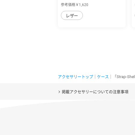
用 バイカ...
参考価格￥1,620
レザー
アクセサリートップ
｜
ケース
｜「Strap-S
掲載アクセサリーについての注意事項