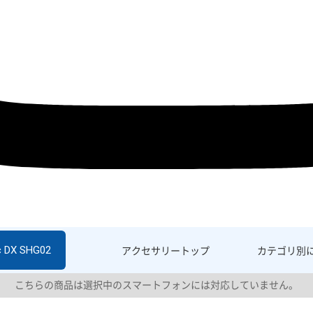
c DX SHG02
アクセサリー
トップ
カテゴリ別
こちらの商品は選択中のスマートフォンには対応していません。