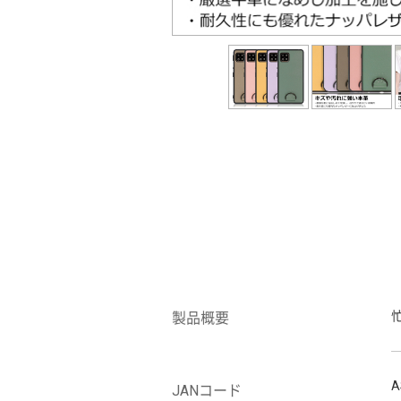
製品概要
A
JANコード