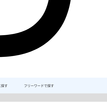
に探す
フリーワード
で探す