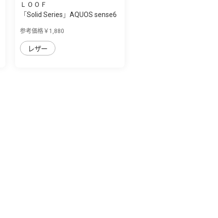
ＬＯＯＦ
「Solid Series」AQUOS sense6
用 革の個...
参考価格￥1,880
レザー