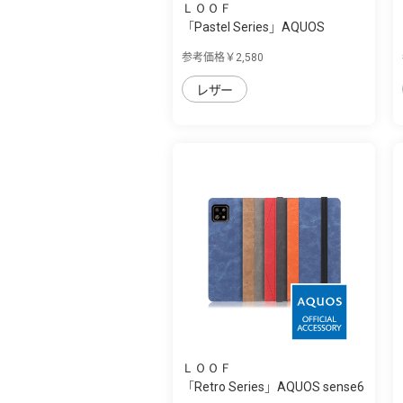
ＬＯＯＦ
「Pastel Series」AQUOS
sense6用 本革...
参考価格￥2,580
レザー
ＬＯＯＦ
「Retro Series」AQUOS sense6