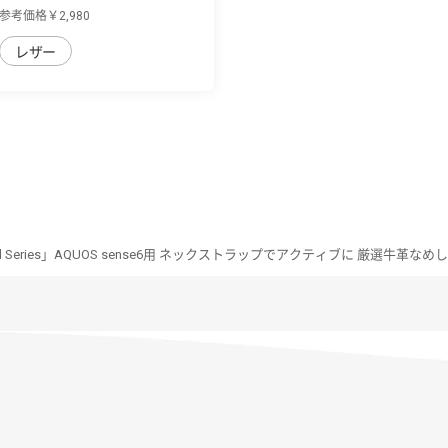
用 片手で...
参考価格￥2,980
レザー
hell Series」AQUOS sense6用 ネックストラップでアクティブに 厳選牛革