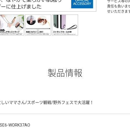
サービス等の
責任も負いま
せいただきま
製品情報
忙しいママさん/スポーツ観戦/野外フェスで大活躍！
SE6-WORK37AO