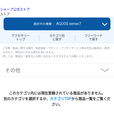
シャープ公式ストア
ストア
AQUOS sense7
選択中の機種 ：
アクセサリー
カテゴリ別
フリーワード
トップ
に探す
で探す
ご注意：製品に関する販売・製品保証・サポート・アフターサービス等の対応は製造元・販売
元が行い、弊社はいかなる責任も負いません。
詳しくは、製造元・販売元にお問い合わせいただきますようお願いいたします。
その他
このカテゴリ内には現在登録されている商品がありません。
別のカテゴリを選択するか、
カテゴリTOP
から商品一覧をご覧くだ
さい。