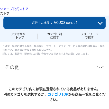
シャープ公式ストア
ストア
AQUOS sense4
選択中の機種 ：
アクセサリー
カテゴリ別
フリーワード
トップ
に探す
で探す
ご注意：製品に関する販売・製品保証・サポート・アフターサービス等の対応は製造元・販売
元が行い、弊社はいかなる責任も負いません。
詳しくは、製造元・販売元にお問い合わせいただきますようお願いいたします。
その他
このカテゴリ内には現在登録されている商品がありません。
別のカテゴリを選択するか、
カテゴリTOP
から商品一覧をご覧くだ
さい。