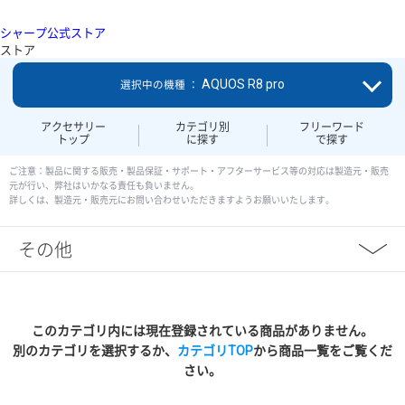
シャープ公式ストア
ストア
AQUOS R8 pro
選択中の機種 ：
アクセサリー
カテゴリ別
フリーワード
トップ
に探す
で探す
ご注意：製品に関する販売・製品保証・サポート・アフターサービス等の対応は製造元・販売
元が行い、弊社はいかなる責任も負いません。
詳しくは、製造元・販売元にお問い合わせいただきますようお願いいたします。
その他
このカテゴリ内には現在登録されている商品がありません。
別のカテゴリを選択するか、
カテゴリTOP
から商品一覧をご覧くだ
さい。