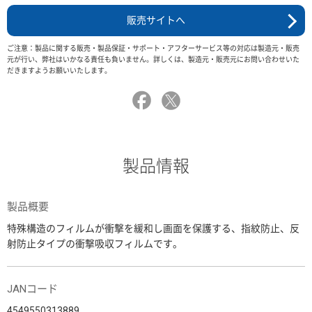
販売サイトへ
ご注意：製品に関する販売・製品保証・サポート・アフターサービス等の対応は製造元・販売
元が行い、弊社はいかなる責任も負いません。詳しくは、製造元・販売元にお問い合わせいた
だきますようお願いいたします。
製品情報
製品概要
特殊構造のフィルムが衝撃を緩和し画面を保護する、指紋防止、反
射防止タイプの衝撃吸収フィルムです。
JANコード
4549550313889