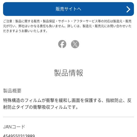
販売サイトへ
ご注意：製品に関する販売・製品保証・サポート・アフターサービス等の対応は製造元・販売
元が行い、弊社はいかなる責任も負いません。詳しくは、製造元・販売元にお問い合わせいた
だきますようお願いいたします。
製品情報
製品概要
特殊構造のフィルムが衝撃を緩和し画面を保護する、指紋防止、反
射防止タイプの衝撃吸収フィルムです。
JANコード
4549550313889