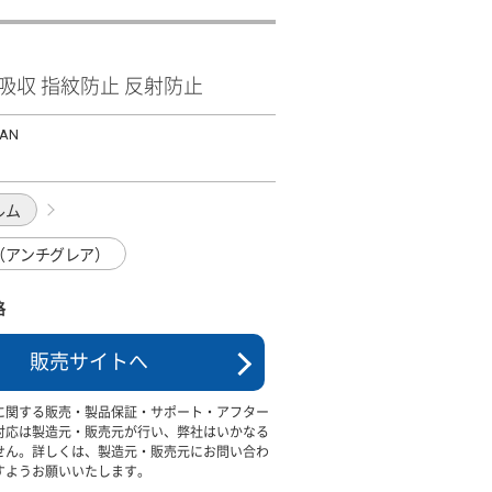
衝撃吸収 指紋防止 反射防止
PAN
ルム
（アンチグレア）
格
販売サイトへ
に関する販売・製品保証・サポート・アフター
対応は製造元・販売元が行い、弊社はいかなる
せん。詳しくは、製造元・販売元にお問い合わ
すようお願いいたします。