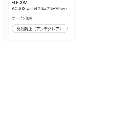
ELECOM
AQUOS wish4 ﾌｨﾙﾑ ﾌﾞﾙｰﾗｲﾄｶｯﾄ
指紋防止 ...
オープン価格
反射防止（アンチグレア）