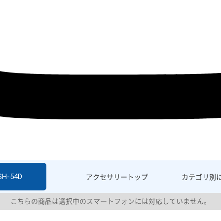
SH-54D
アクセサリー
トップ
カテゴリ別
こちらの商品は選択中のスマートフォンには対応していません。