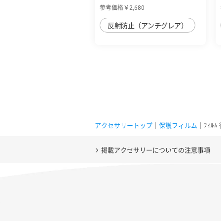
止 複合フ...
参考価格￥2,680
反射防止（アンチグレア）
アクセサリートップ
｜
保護フィルム
｜ﾌｨﾙ
掲載アクセサリーについての注意事項