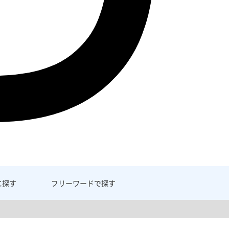
に探す
フリーワード
で探す