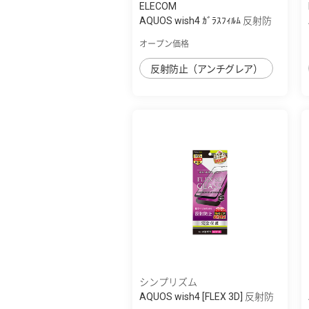
ELECOM
AQUOS wish4 ｶﾞﾗｽﾌｨﾙﾑ 反射防
止
オープン価格
反射防止（アンチグレア）
シンプリズム
AQUOS wish4 [FLEX 3D] 反射防