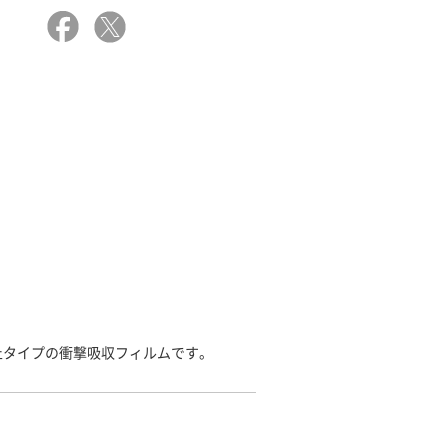
止タイプの衝撃吸収フィルムです。