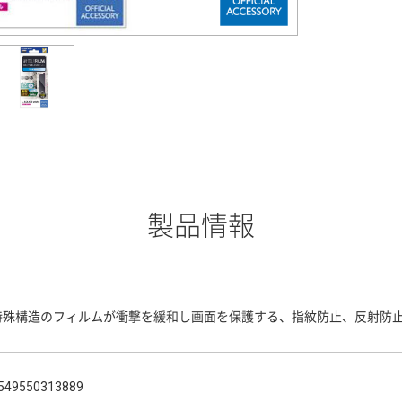
製品情報
特殊構造のフィルムが衝撃を緩和し画面を保護する、指紋防止、反射防
549550313889