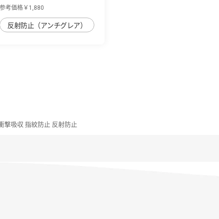
護強化ガラ...
参考価格￥1,880
反射防止（アンチグレア）
ﾑ 衝撃吸収 指紋防止 反射防止