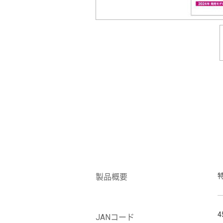
製品概要
4
JANコード