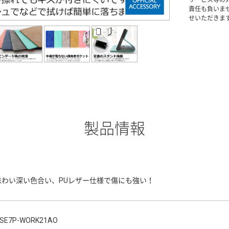
責任も負いま
せいただきま
製品情報
味わい深い色合い、PUレザー仕様で傷にも強い！
SE7P-WORK21AO