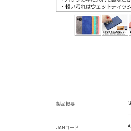
製品概要
A
JANコード