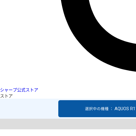
シャープ公式ストア
ストア
AQUOS R1
選択中の機種 ：