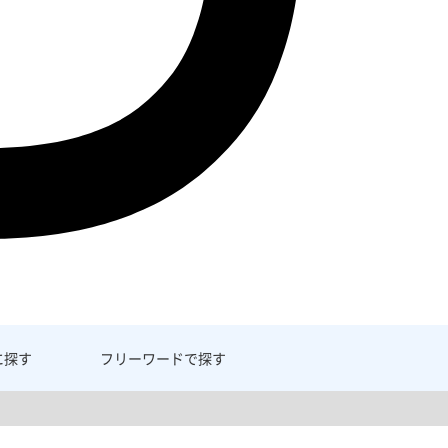
に探す
フリーワード
で探す