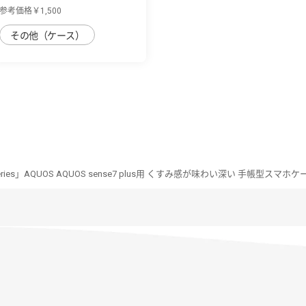
AQUOS sense7 p...
参考価格￥1,500
その他（ケース）
 Series」AQUOS AQUOS sense7 plus用 くすみ感が味わい深い 手帳型スマホケ