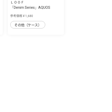
ＬＯＯＦ
S
「Denim Series」AQUOS
AQUOS sense7 pl...
参考価格￥1,680
その他（ケース）