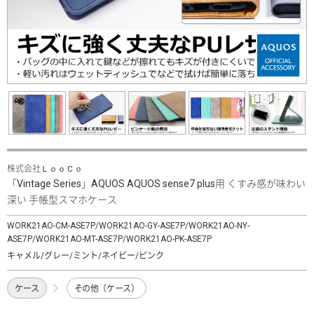
株式会社ＬｏｏＣｏ
「Vintage Series」AQUOS AQUOS sense7 plus用 くすみ感が味わい
深い 手帳型スマホケース
WORK21AO-CM-ASE7P/WORK21AO-GY-ASE7P/WORK21AO-NY-
ASE7P/WORK21AO-MT-ASE7P/WORK21AO-PK-ASE7P
キャメル/グレー/ミント/ネイビー/ピンク
ケース
その他（ケース）