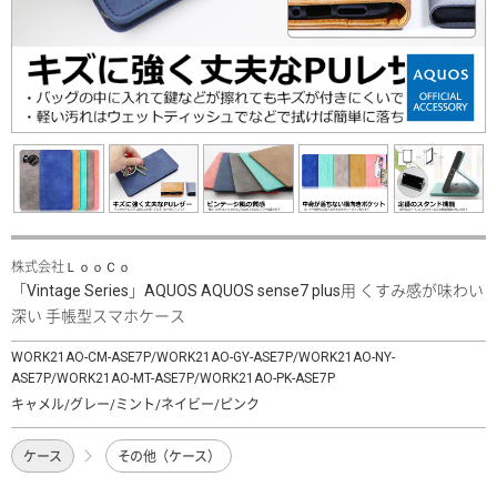
株式会社ＬｏｏＣｏ
「Vintage Series」AQUOS AQUOS sense7 plus用 くすみ感が味わい
深い 手帳型スマホケース
WORK21AO-CM-ASE7P/WORK21AO-GY-ASE7P/WORK21AO-NY-
ASE7P/WORK21AO-MT-ASE7P/WORK21AO-PK-ASE7P
キャメル/グレー/ミント/ネイビー/ピンク
ケース
その他（ケース）