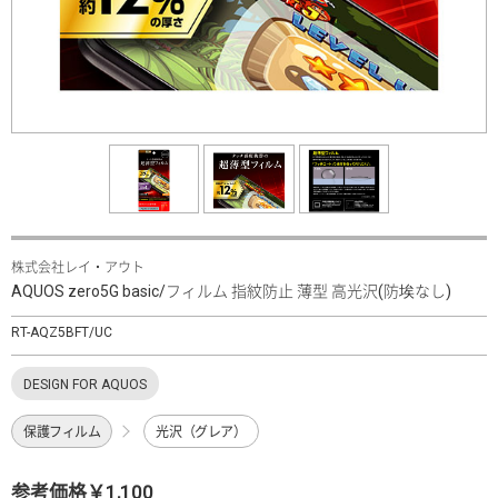
株式会社レイ・アウト
AQUOS zero5G basic/フィルム 指紋防止 薄型 高光沢(防埃なし)
RT-AQZ5BFT/UC
DESIGN FOR AQUOS
保護フィルム
光沢（グレア）
参考価格￥1,100