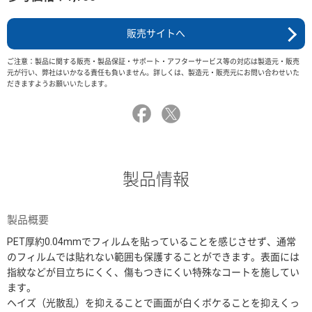
販売サイトへ
ご注意：製品に関する販売・製品保証・サポート・アフターサービス等の対応は製造元・販売
元が行い、弊社はいかなる責任も負いません。詳しくは、製造元・販売元にお問い合わせいた
だきますようお願いいたします。
製品情報
製品概要
PET厚約0.04mmでフィルムを貼っていることを感じさせず、通常
のフィルムでは貼れない範囲も保護することができます。表面には
指紋などが目立ちにくく、傷もつきにくい特殊なコートを施してい
ます。
ヘイズ（光散乱）を抑えることで画面が白くボケることを抑えくっ