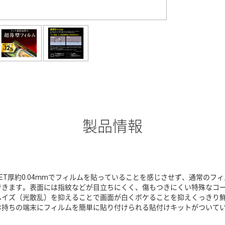
製品情報
PET厚約0.04mmでフィルムを貼っていることを感じさせず、通常の
できます。表面には指紋などが目立ちにくく、傷もつきにくい特殊なコ
ヘイズ（光散乱）を抑えることで画面が白くボケることを抑えくっきり
お持ちの端末にフィルムを簡単に貼り付けられる貼付けキットがついて