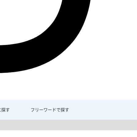
に探す
フリーワード
で探す