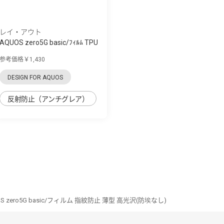
レイ・アウト
AQUOS zero5G basic/ﾌｨﾙﾑ TPU
反射防止 ...
参考価格￥1,430
DESIGN FOR AQUOS
反射防止（アンチグレア）
S zero5G basic/フィルム 指紋防止 薄型 高光沢(防埃なし)