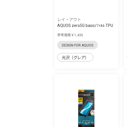
レイ・アウト
AQUOS zero5G basic/ﾌｨﾙﾑ TPU
光沢 ﾌﾙｶﾊ...
参考価格￥1,430
DESIGN FOR AQUOS
光沢（グレア）