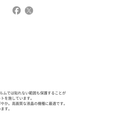
フィルムでは貼れない範囲も保護することが
ートを施しています。
鮮やか。高画質な液晶の機種に最適です。
います。