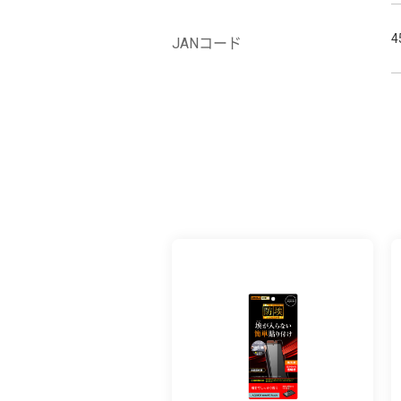
4
JANコード