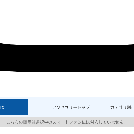
ro
アクセサリー
トップ
カテゴリ別
こちらの商品は選択中のスマートフォンには対応していません。