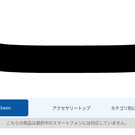
basic
アクセサリー
トップ
カテゴリ別
こちらの商品は選択中のスマートフォンには対応していません。