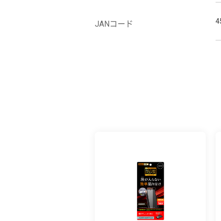
4
JANコード