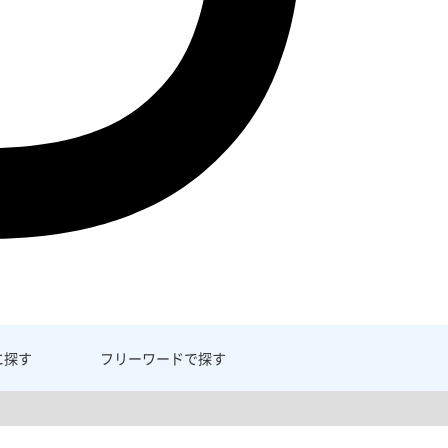
に探す
フリーワード
で探す