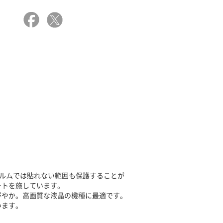
フィルムでは貼れない範囲も保護することが
ートを施しています。
鮮やか。高画質な液晶の機種に最適です。
います。