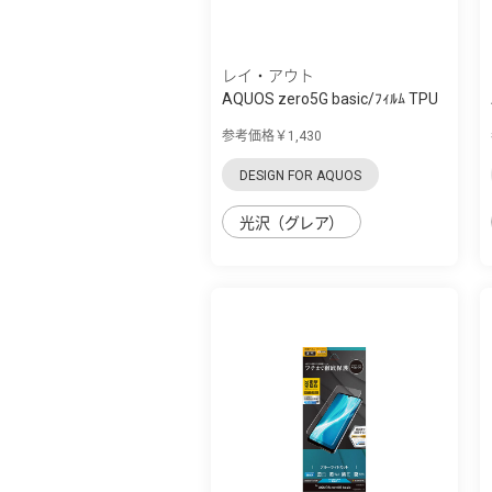
レイ・アウト
AQUOS zero5G basic/ﾌｨﾙﾑ TPU
光沢 ﾌﾙｶﾊ...
参考価格￥1,430
DESIGN FOR AQUOS
光沢（グレア）