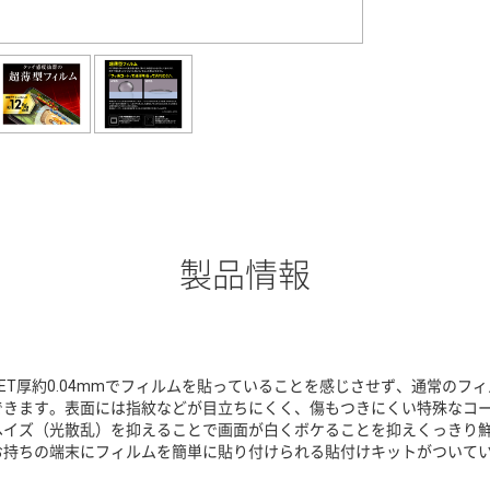
製品情報
PET厚約0.04mmでフィルムを貼っていることを感じさせず、通常の
できます。表面には指紋などが目立ちにくく、傷もつきにくい特殊なコ
ヘイズ（光散乱）を抑えることで画面が白くボケることを抑えくっきり
お持ちの端末にフィルムを簡単に貼り付けられる貼付けキットがついて