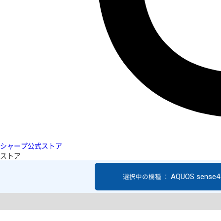
シャープ公式ストア
ストア
AQUOS sense4 
選択中の機種 ：