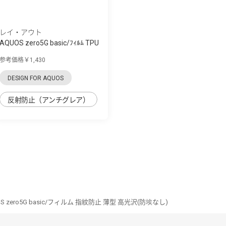
レイ・アウト
AQUOS zero5G basic/ﾌｨﾙﾑ TPU
反射防止 ...
参考価格￥1,430
DESIGN FOR AQUOS
反射防止（アンチグレア）
S zero5G basic/フィルム 指紋防止 薄型 高光沢(防埃なし)