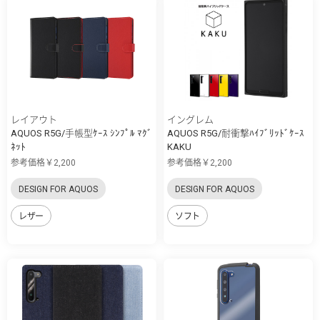
レイアウト
イングレム
AQUOS R5G/手帳型ｹｰｽ ｼﾝﾌﾟﾙ ﾏｸﾞ
AQUOS R5G/耐衝撃ﾊｲﾌﾞﾘｯﾄﾞｹｰｽ
ﾈｯﾄ
KAKU
参考価格￥2,200
参考価格￥2,200
DESIGN FOR AQUOS
DESIGN FOR AQUOS
レザー
ソフト