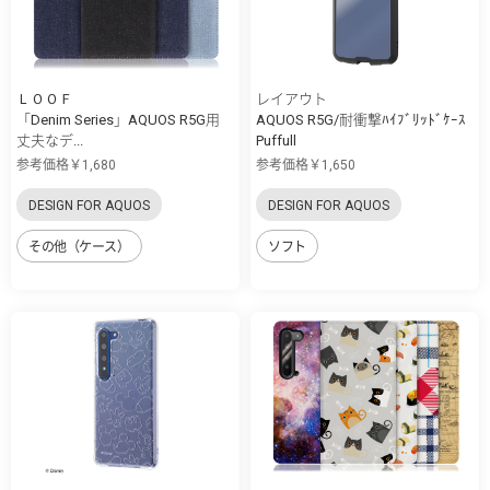
ＬＯＯＦ
レイアウト
「Denim Series」AQUOS R5G用
AQUOS R5G/耐衝撃ﾊｲﾌﾞﾘｯﾄﾞｹｰｽ
丈夫なデ...
Puffull
参考価格￥1,680
参考価格￥1,650
DESIGN FOR AQUOS
DESIGN FOR AQUOS
その他（ケース）
ソフト