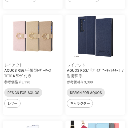
レイアウト
レイアウト
AQUOS R5G/手帳型ﾚｻﾞｰｹｰｽ
AQUOS R5G/『ﾃﾞｨｽﾞﾆｰｷｬﾗｸﾀｰ』/
TETRA ﾘﾝｸﾞ付き
耐衝撃 手...
参考価格￥3,190
参考価格￥3,300
DESIGN FOR AQUOS
DESIGN FOR AQUOS
レザー
キャラクター