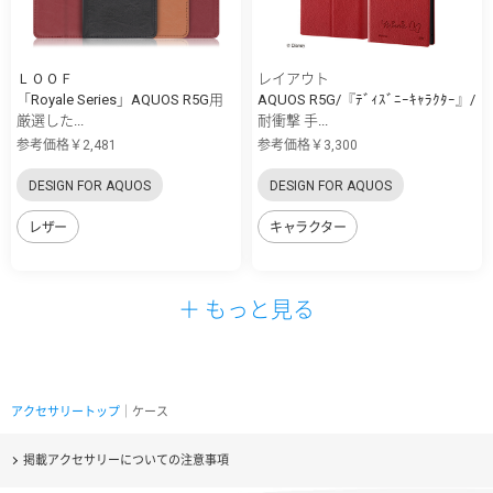
ＬＯＯＦ
レイアウト
「Royale Series」AQUOS R5G用
AQUOS R5G/『ﾃﾞｨｽﾞﾆｰｷｬﾗｸﾀｰ』/
厳選した...
耐衝撃 手...
参考価格￥2,481
参考価格￥3,300
DESIGN FOR AQUOS
DESIGN FOR AQUOS
レザー
キャラクター
＋ もっと見る
アクセサリートップ
｜ケース
掲載アクセサリーについての注意事項