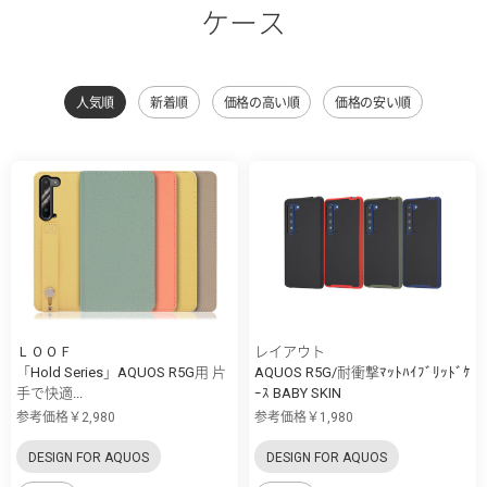
ケース
人気順
新着順
価格の高い順
価格の安い順
ＬＯＯＦ
レイアウト
「Hold Series」AQUOS R5G用 片
AQUOS R5G/耐衝撃ﾏｯﾄﾊｲﾌﾞﾘｯﾄﾞｹ
手で快適...
ｰｽ BABY SKIN
参考価格￥2,980
参考価格￥1,980
DESIGN FOR AQUOS
DESIGN FOR AQUOS