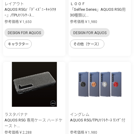
レイアウト
ＬＯＯＦ
AQUOS R5G/『ﾃﾞｨｽﾞﾆｰｷｬﾗｸﾀ
「Selfee Series」AQUOS R5G用
ｰ』/TPUｿﾌﾄｹｰｽ...
30種類以...
参考価格￥1,650
参考価格￥1,980
DESIGN FOR AQUOS
DESIGN FOR AQUOS
キャラクター
その他（ケース）
ラスタバナナ
イングレム
AQUOS R5G 専用ケース ハードケ
AQUOS R5G/TPUｿﾌﾄｹｰｽ ﾘﾝｸﾞ付
ース ト...
参考価格￥2,288
参考価格￥1,980