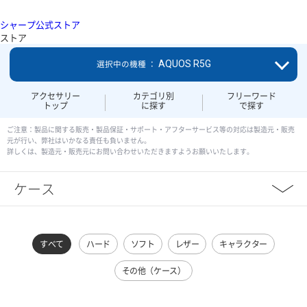
シャープ公式ストア
ストア
AQUOS R5G
選択中の機種 ：
アクセサリー
カテゴリ別
フリーワード
トップ
に探す
で探す
ご注意：製品に関する販売・製品保証・サポート・アフターサービス等の対応は製造元・販売
元が行い、弊社はいかなる責任も負いません。
詳しくは、製造元・販売元にお問い合わせいただきますようお願いいたします。
ケース
すべて
ハード
ソフト
レザー
キャラクター
その他（ケース）